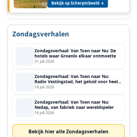
Bekijk op Scherpinbeeld →
Zondagsverhalen
Zondagsverhaal: Van Toen naar Nu: De
hotels waar Groenlo elkaar ontmoette
31 juli 2026
Zondagsverhaal: Van Toen naar Nu:
Radio Vestingstad, het geluid voor heel
de streek
18 juli 2026
Zondagsverhaal: Van Toen naar Nu:
Nedap, van fabriek naar wereldspeler
18 juli 2026
Bekijk hier alle Zondagsverhalen