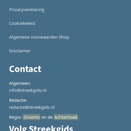
Privacyverklaring
Cookiebeleid
Algemene voorwaarden Shop
Disclaimer
Contact
Algemeen:
info@streekgids.nl
Redactie:
redactie@streekgids.nl
Regio:
Groenlo
en de
Achterhoek
Volg Streekgids