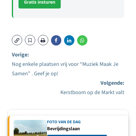
Gratis insturen
Vorige:
Nog enkele plaatsen vrij voor “Muziek Maak Je
Bericht
Samen” . Geef je op!
navigatie
Volgende:
Kerstboom op de Markt valt
FOTO VAN DE DAG
Bevrijdingslaan