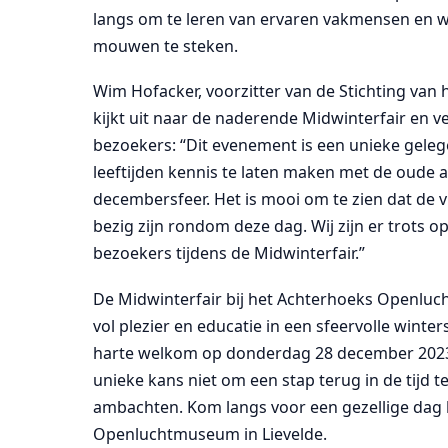
langs om te leren van ervaren vakmensen en wa
mouwen te steken.
Wim Hofacker, voorzitter van de Stichting va
kijkt uit naar de naderende Midwinterfair en 
bezoekers: “Dit evenement is een unieke gele
leeftijden kennis te laten maken met de oude
decembersfeer. Het is mooi om te zien dat de vr
bezig zijn rondom deze dag. Wij zijn er trots 
bezoekers tijdens de Midwinterfair.”
De Midwinterfair bij het Achterhoeks Openlu
vol plezier en educatie in een sfeervolle winters
harte welkom op donderdag 28 december 2023 v
unieke kans niet om een stap terug in de tijd t
ambachten. Kom langs voor een gezellige dag 
Openluchtmuseum in Lievelde.