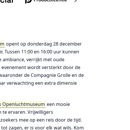
um
opent op donderdag 28 december
air. Tussen 11:00 en 16:00 uur kunnen
 ambiance, verrijkt met oude
t evenement wordt versterkt door de
 waaronder de Compagnie Grolle en de
naar verwachting een extra dimensie
s Openluchtmuseum
een mooie
te ervaren. Vrijwilligers
ekers mee op een reis door de tijd.
t zagen, er is voor elk wat wils. Kom