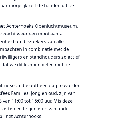
ar mogelijk zelf de handen uit de
n het Achterhoeks Openluchtmuseum,
verwacht weer een mooi aantal
genheid om bezoekers van alle
 ambachten in combinatie met de
ijwilligers en standhouders zo actief
op dat we dit kunnen delen met de
chtmuseum belooft een dag te worden
feer. Families, jong en oud, zijn van
an 11:00 tot 16:00 uur. Mis deze
e zetten en te genieten van oude
bij het Achterhoeks