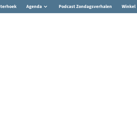
hterhoek
Agenda
Podcast Zondagsverhalen
Winkel