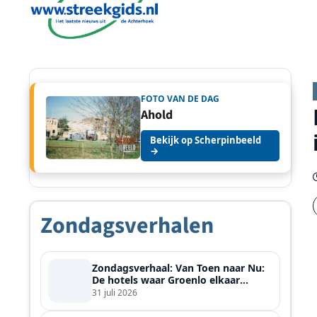
FOTO VAN DE DAG
Ahold
Bekijk op Scherpinbeeld
→
Zondagsverhalen
Zondagsverhaal: Van Toen naar Nu:
De hotels waar Groenlo elkaar
ontmoette
31 juli 2026