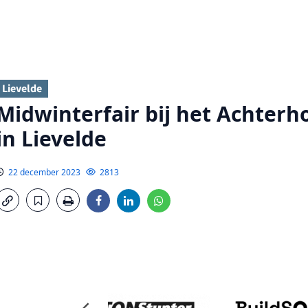
Lievelde
Midwinterfair bij het Achte
in Lievelde
22 december 2023
2813