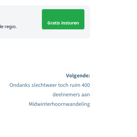
Gratis insturen
de regio.
Volgende:
Ondanks slechtweer toch ruim 400
deelnemers aan
Midwinterhoornwandeling