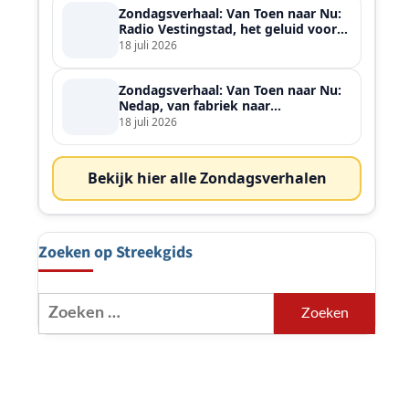
Zondagsverhaal: Van Toen naar Nu:
Radio Vestingstad, het geluid voor
heel de streek
18 juli 2026
Zondagsverhaal: Van Toen naar Nu:
Nedap, van fabriek naar
wereldspeler
18 juli 2026
Bekijk hier alle Zondagsverhalen
Zoeken op Streekgids
Zoeken
naar: