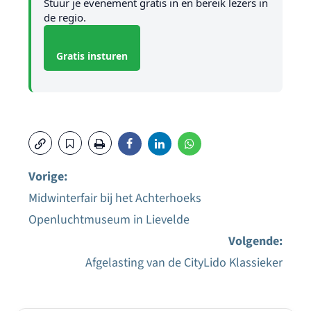
Stuur je evenement gratis in en bereik lezers in
de regio.
Gratis insturen
Vorige:
Midwinterfair bij het Achterhoeks
Bericht
Openluchtmuseum in Lievelde
navigatie
Volgende:
Afgelasting van de CityLido Klassieker