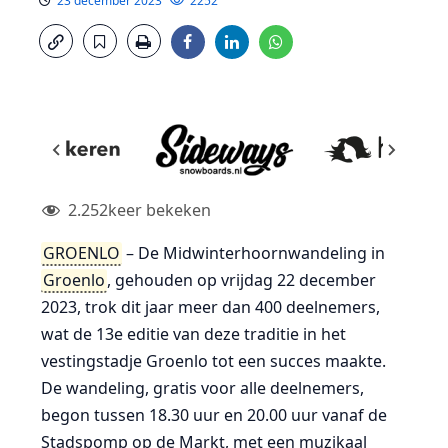
23 december 2023
2252
2.252
keer bekeken
GROENLO
– De Midwinterhoornwandeling in
Groenlo
, gehouden op vrijdag 22 december
2023, trok dit jaar meer dan 400 deelnemers,
wat de 13e editie van deze traditie in het
vestingstadje Groenlo tot een succes maakte.
De wandeling, gratis voor alle deelnemers,
begon tussen 18.30 uur en 20.00 uur vanaf de
Stadspomp op de Markt, met een muzikaal