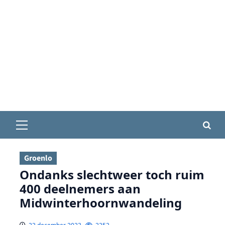
Primair
menu
Groenlo
Ondanks slechtweer toch ruim
400 deelnemers aan
Midwinterhoornwandeling