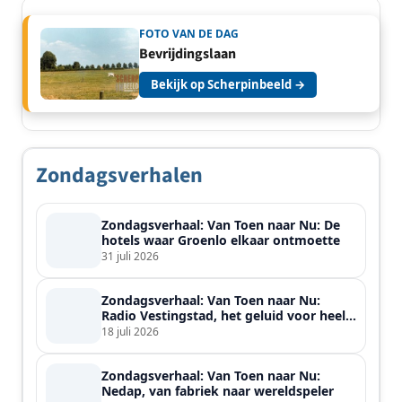
FOTO VAN DE DAG
Bevrijdingslaan
Bekijk op Scherpinbeeld →
Zondagsverhalen
Zondagsverhaal: Van Toen naar Nu: De
hotels waar Groenlo elkaar ontmoette
31 juli 2026
Zondagsverhaal: Van Toen naar Nu:
Radio Vestingstad, het geluid voor heel
de streek
18 juli 2026
Zondagsverhaal: Van Toen naar Nu:
Nedap, van fabriek naar wereldspeler