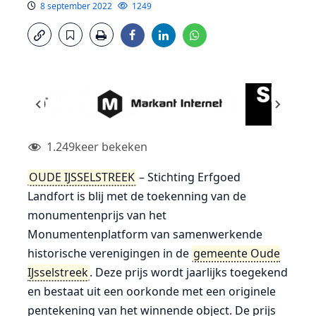
8 september 2022
1249
1.249
keer bekeken
OUDE IJSSELSTREEK
– Stichting Erfgoed
Landfort is blij met de toekenning van de
monumentenprijs van het
Monumentenplatform van samenwerkende
historische verenigingen in de
gemeente Oude
IJsselstreek
. Deze prijs wordt jaarlijks toegekend
en bestaat uit een oorkonde met een originele
pentekening van het winnende object. De prijs