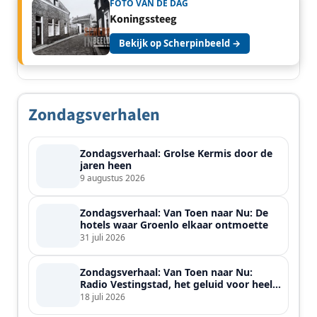
FOTO VAN DE DAG
Koningssteeg
Bekijk op Scherpinbeeld →
Zondagsverhalen
Zondagsverhaal: Grolse Kermis door de
jaren heen
9 augustus 2026
Zondagsverhaal: Van Toen naar Nu: De
hotels waar Groenlo elkaar ontmoette
31 juli 2026
Zondagsverhaal: Van Toen naar Nu:
Radio Vestingstad, het geluid voor heel
de streek
18 juli 2026