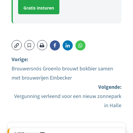
Gratis insturen
Vorige:
Brouwersnös Groenlo brouwt bokbier samen
Bericht
met brouwerijen Einbecker
navigatie
Volgende:
Vergunning verleend voor een nieuw zonnepark
in Halle