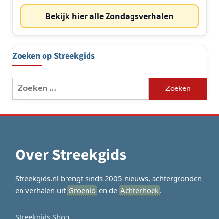
Bekijk hier alle Zondagsverhalen
Zoeken op Streekgids
Zoeken
naar:
Over Streekgids
Streekgids.nl brengt sinds 2005 nieuws, achtergronden
en verhalen uit
Groenlo
en de
Achterhoek
.
Streekgids Shop