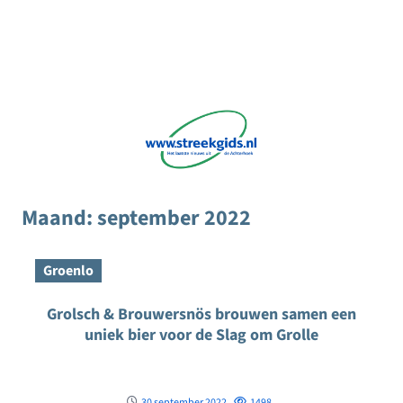
Maand:
september 2022
Groenlo
Grolsch & Brouwersnös brouwen samen een
uniek bier voor de Slag om Grolle
30 september 2022
1498