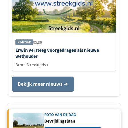
Politiek
05:30
Erwin Versteeg voorgedragen als nieuwe
wethouder
Bron: Streekgids.nl
Bekijk meer nieuws →
FOTO VAN DE DAG
Bevrijdingslaan