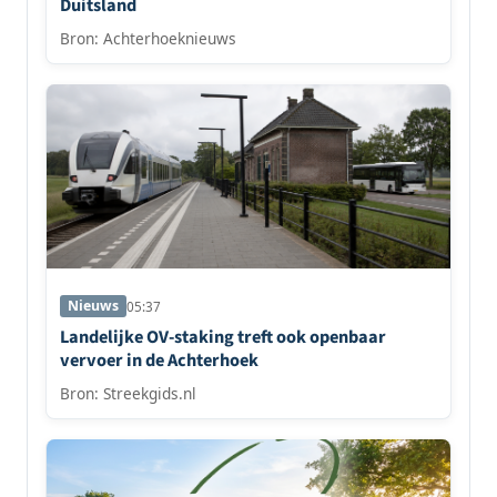
Duitsland
Bron: Achterhoeknieuws
Nieuws
05:37
Landelijke OV-staking treft ook openbaar
vervoer in de Achterhoek
Bron: Streekgids.nl