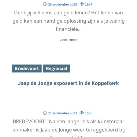
29 september 2022
1934
Denk jij wel eens aan geld lenen? Het lenen van
geld kan een handige oplossing zijn als je weinig
financiële...
Lees meer
Bredevoort
Regionaal
Jaap de Jonge exposeert in de Koppelkerk
27 september 2022
1565
BREDEVOORT - Na een lange reis als kunstenaar
en maker is Jaap de Jonge weer teruggekeerd bij