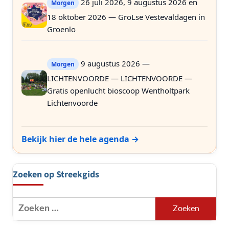
26 juli 2026, 9 augustus 2026 en
Morgen
18 oktober 2026 — GroLse Vestevaldagen in
Groenlo
9 augustus 2026 —
Morgen
LICHTENVOORDE — LICHTENVOORDE —
Gratis openlucht bioscoop Wentholtpark
Lichtenvoorde
Bekijk hier de hele agenda →
Zoeken op Streekgids
Zoeken
naar: