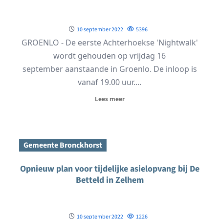
10 september 2022
5396
GROENLO - De eerste Achterhoekse 'Nightwalk'
wordt gehouden op vrijdag 16
september aanstaande in Groenlo. De inloop is
vanaf 19.00 uur....
Lees meer
Gemeente Bronckhorst
Opnieuw plan voor tijdelijke asielopvang bij De
Betteld in Zelhem
10 september 2022
1226