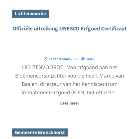
Lichtenvoorde
Officiële uitreiking UNESCO Erfgoed Certificaat
11 september 2022
1605
LICHTENVOORDE - Voorafgaand aan het
Bloemencorso Lichtenvoorde heeft Marco van
Baalen, directeur van het Kenniscentrum
Immaterieel Erfgoed (KIEN) het officiële...
Lees meer
Gemeente Bronckhorst