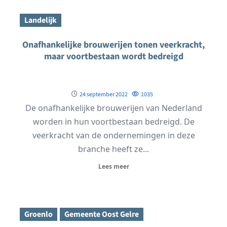
Landelijk
Onafhankelijke brouwerijen tonen veerkracht,
maar voortbestaan wordt bedreigd
24 september 2022
1035
De onafhankelijke brouwerijen van Nederland
worden in hun voortbestaan bedreigd. De
veerkracht van de ondernemingen in deze
branche heeft ze...
Lees meer
Groenlo
Gemeente Oost Gelre