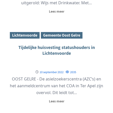
uitgerold: Wijs met Drinkwater. Met...
Lees meer
Lichtenvoorde
Gemeente Oost Gelre
Tijdelijke huisvesting statushouders in
Lichtenvoorde
10 september 2022
2035
OOST GELRE - De asielzoekerscentra (AZC’s) en
het aanmeldcentrum van het COA in Ter Apel zijn
overvol. Dit leidt tot...
Lees meer