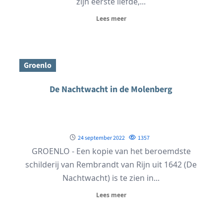
zijn eerste liefde,...
Lees meer
Groenlo
De Nachtwacht in de Molenberg
24 september 2022
1357
GROENLO - Een kopie van het beroemdste
schilderij van Rembrandt van Rijn uit 1642 (De
Nachtwacht) is te zien in...
Lees meer