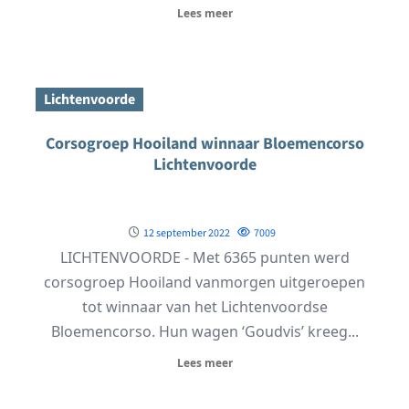
Lees meer
Lichtenvoorde
Corsogroep Hooiland winnaar Bloemencorso
Lichtenvoorde
12 september 2022
7009
LICHTENVOORDE - Met 6365 punten werd
corsogroep Hooiland vanmorgen uitgeroepen
tot winnaar van het Lichtenvoordse
Bloemencorso. Hun wagen ‘Goudvis’ kreeg...
Lees meer