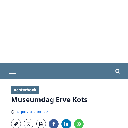
Primair
menu
Achterhoek
Museumdag Erve Kots
26 juli 2016
654