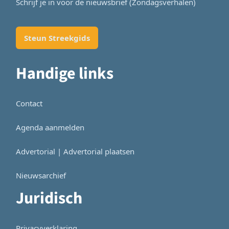
Schrijf je in voor de nieuwsbrief (Zondagsverhalen)
Steun Streekgids
Handige links
Contact
Agenda aanmelden
Advertorial | Advertorial plaatsen
Nieuwsarchief
Juridisch
Privacyverklaring