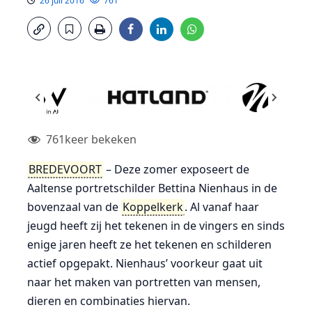
26 juli 2016
761
761
keer bekeken
BREDEVOORT
– Deze zomer exposeert de
Aaltense portretschilder Bettina Nienhaus in de
bovenzaal van de
Koppelkerk
. Al vanaf haar
jeugd heeft zij het tekenen in de vingers en sinds
enige jaren heeft ze het tekenen en schilderen
actief opgepakt. Nienhaus’ voorkeur gaat uit
naar het maken van portretten van mensen,
dieren en combinaties hiervan.