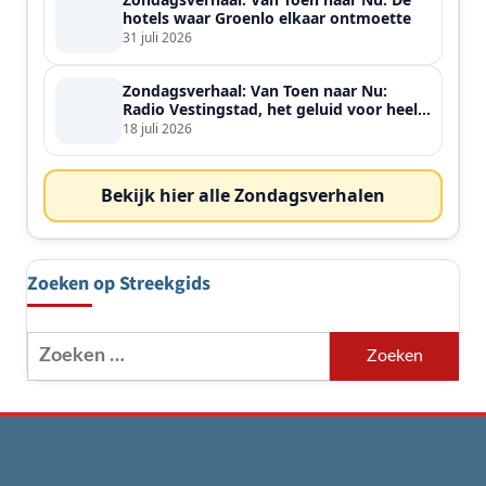
hotels waar Groenlo elkaar ontmoette
31 juli 2026
Zondagsverhaal: Van Toen naar Nu:
Radio Vestingstad, het geluid voor heel
de streek
18 juli 2026
Bekijk hier alle Zondagsverhalen
Zoeken op Streekgids
Zoeken
naar: