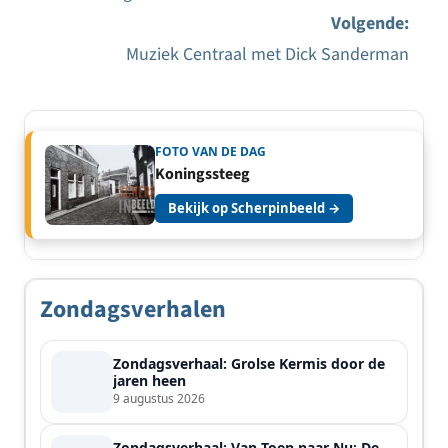
Bericht
Volgende:
navigatie
Muziek Centraal met Dick Sanderman
FOTO VAN DE DAG
Koningssteeg
Bekijk op Scherpinbeeld →
Zondagsverhalen
Zondagsverhaal: Grolse Kermis door de
jaren heen
9 augustus 2026
Zondagsverhaal: Van Toen naar Nu: De