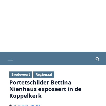
Primair
menu
Bredevoort
Regionaal
Portetschilder Bettina
Nienhaus exposeert in de
Koppelkerk