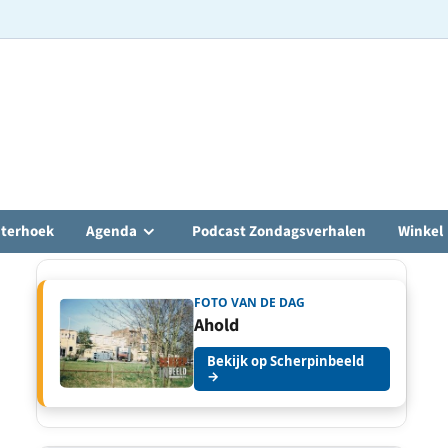
hterhoek
Agenda
Podcast Zondagsverhalen
Winkel
FOTO VAN DE DAG
Ahold
Bekijk op Scherpinbeeld
→