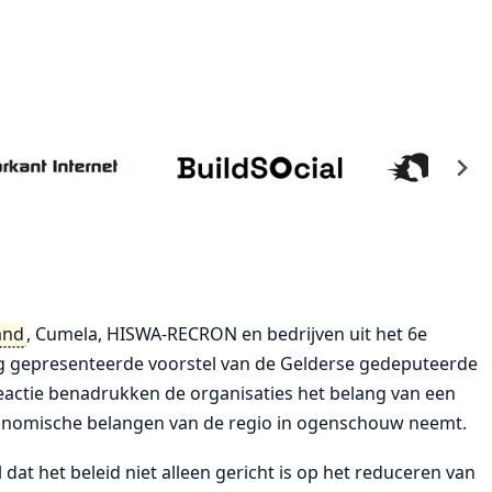
and
, Cumela, HISWA-RECRON en bedrijven uit het 6e
g gepresenteerde voorstel van de Gelderse gedeputeerde
reactie benadrukken de organisaties het belang van een
economische belangen van de regio in ogenschouw neemt.
dat het beleid niet alleen gericht is op het reduceren van