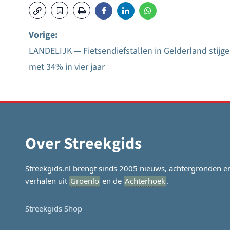
Vorige:
LANDELIJK — Fietsendiefstallen in Gelderland stijg
Bericht
met 34% in vier jaar
navigatie
Over Streekgids
Streekgids.nl brengt sinds 2005 nieuws, achtergronden e
verhalen uit
Groenlo
en de
Achterhoek
.
Streekgids Shop