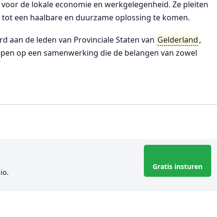
 voor de lokale economie en werkgelegenheid. Ze pleiten
m tot een haalbare en duurzame oplossing te komen.
rd aan de leden van Provinciale Staten van
Gelderland
,
hopen op een samenwerking die de belangen van zowel
Gratis insturen
io.