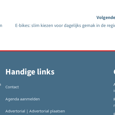
Volgende
en
E-bikes: slim kiezen voor dagelijks gemak in de regi
Handige links
n
Contact
Agenda aanmelden
Advertorial | Advertorial plaatsen