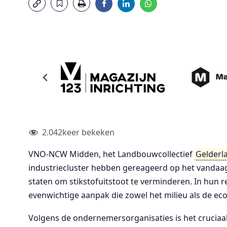
2.042
keer bekeken
VNO-NCW Midden, het Landbouwcollectief
Gelderl
industriecluster hebben gereageerd op het vandaa
staten om stikstofuitstoot te verminderen. In hun 
evenwichtige aanpak die zowel het milieu als de 
Volgens de ondernemersorganisaties is het cruciaal 