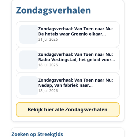
Zondagsverhalen
Zondagsverhaal: Van Toen naar Nu:
De hotels waar Groenlo elkaar
ontmoette
31 juli 2026
Zondagsverhaal: Van Toen naar Nu:
Radio Vestingstad, het geluid voor
heel de streek
18 juli 2026
Zondagsverhaal: Van Toen naar Nu:
Nedap, van fabriek naar
wereldspeler
18 juli 2026
Bekijk hier alle Zondagsverhalen
Zoeken op Streekgids