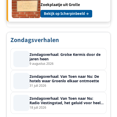
Zoekplaatje uit Grolle
Bekijk op Scherpinbeeld →
Zondagsverhalen
Zondagsverhaal: Grolse Kermis door de
jaren heen
9 augustus 2026
Zondagsverhaal: Van Toen naar Nu: De
hotels waar Groenlo elkaar ontmoette
31 juli 2026
Zondagsverhaal: Van Toen naar Nu:
Radio Vestingstad, het geluid voor heel
de streek
18 juli 2026