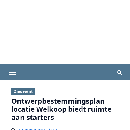
Primair
menu
Zieuwent
Ontwerpbestemmingsplan
locatie Welkoop biedt ruimte
aan starters