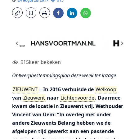
24 augustus 2017
915
915
keer bekeken
Ontwerpbestemmingsplan deze week ter inzage
ZIEUWENT
– In 2016 verhuisde de
Welkoop
van
Zieuwent
naar
Lichtenvoorde
. Daarmee
kwam de locatie in Zieuwent vrij. Wethouder
Vincent van Uem: “In overleg met onder
andere Zieuwents Belang hebben we de
afgelopen tijd gewerkt aan een passende