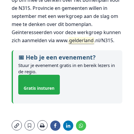
op om mee te denken over het bomenplan voor
de N315. Provincie en gemeenten willen in
september met een werkgroep aan de slag om
mee te denken over dit bomenplan.
Geïnteresseerden voor deze werkgroep kunnen
zich aanmelden via www.
gelderland
.nl/N315.
📅 Heb je een evenement?
Stuur je evenement gratis in en bereik lezers in
de regio.
Gratis insturen