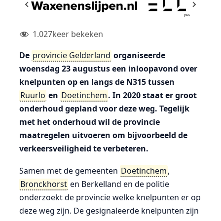
1.027
keer bekeken
De
provincie Gelderland
organiseerde
woensdag 23 augustus een inloopavond over
knelpunten op en langs de N315 tussen
Ruurlo
en
Doetinchem
. In 2020 staat er groot
onderhoud gepland voor deze weg. Tegelijk
met het onderhoud wil de provincie
maatregelen uitvoeren om bijvoorbeeld de
verkeersveiligheid te verbeteren.
Samen met de gemeenten
Doetinchem
,
Bronckhorst
en Berkelland en de politie
onderzoekt de provincie welke knelpunten er op
deze weg zijn. De gesignaleerde knelpunten zijn