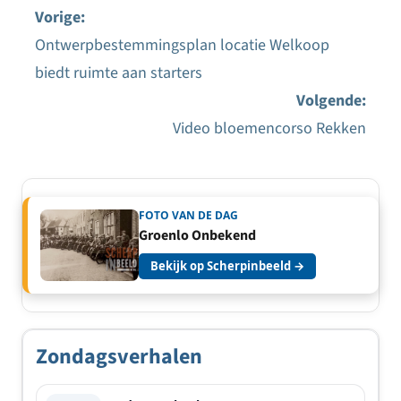
Vorige:
Ontwerpbestemmingsplan locatie Welkoop
Bericht
biedt ruimte aan starters
navigatie
Volgende:
Video bloemencorso Rekken
FOTO VAN DE DAG
Groenlo Onbekend
Bekijk op Scherpinbeeld →
Zondagsverhalen