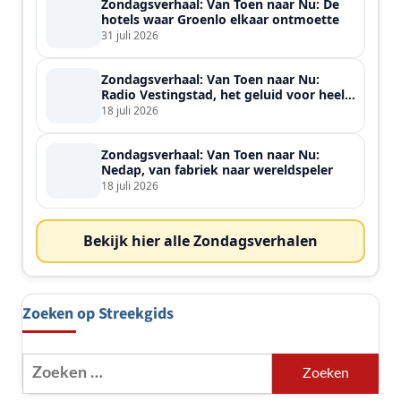
Zondagsverhaal: Van Toen naar Nu: De
hotels waar Groenlo elkaar ontmoette
31 juli 2026
Zondagsverhaal: Van Toen naar Nu:
Radio Vestingstad, het geluid voor heel
de streek
18 juli 2026
Zondagsverhaal: Van Toen naar Nu:
Nedap, van fabriek naar wereldspeler
18 juli 2026
Bekijk hier alle Zondagsverhalen
Zoeken op Streekgids
Zoeken
naar: