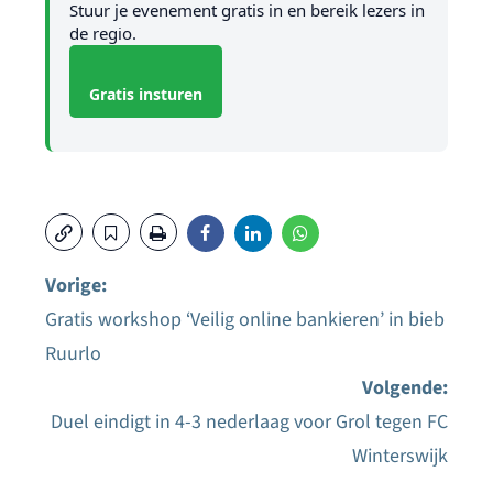
Stuur je evenement gratis in en bereik lezers in
de regio.
Gratis insturen
Vorige:
Gratis workshop ‘Veilig online bankieren’ in bieb
Bericht
Ruurlo
navigatie
Volgende:
Duel eindigt in 4-3 nederlaag voor Grol tegen FC
Winterswijk