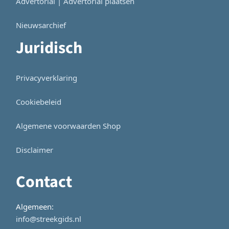
Advertorial | Advertorial plaatsen
Nieuwsarchief
Juridisch
Privacyverklaring
Cookiebeleid
Algemene voorwaarden Shop
Disclaimer
Contact
Algemeen:
info@streekgids.nl