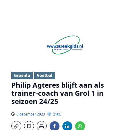
Groenlo
Voetbal
Philip Agteres blijft aan als
trainer-coach van Grol 1 in
seizoen 24/25
3 december 2023
2105