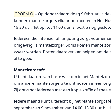
GROENLO
– Op donderdagmiddag 9 februari is de 
kunnen mantelzorgers elkaar ontmoeten in Het Huy
15.30 uur. (let op: tot 14.00 uur is locatie nog geslot
Iedereen die intensief of langdurig zorgt voor iema
omgeving, is mantelzorger. Soms komen mantelzorg
zwaar worden. Praten daarover kan helpen om de z
al te goed.
Mantelzorgcafé
U bent daarom van harte welkom in het Mantelzorgc
om andere mantelzorgers te ontmoeten in een ong
Zij ontvangt iedereen met een kopje koffie of the
Iedere maand kunt u terecht bij het Mantelzorgcafé.
september en 9 november van 14.00  15.30 uur bij 