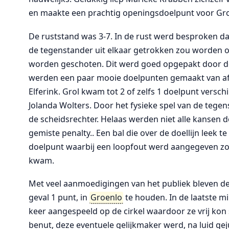
en maakte een prachtig openingsdoelpunt voor Gro
De ruststand was 3-7. In de rust werd besproken d
de tegenstander uit elkaar getrokken zou worden 
worden geschoten. Dit werd goed opgepakt door de 
werden een paar mooie doelpunten gemaakt van af
Elferink. Grol kwam tot 2 of zelfs 1 doelpunt vers
Jolanda Wolters. Door het fysieke spel van de tege
de scheidsrechter. Helaas werden niet alle kansen d
gemiste penalty.. Een bal die over de doellijn leek 
doelpunt waarbij een loopfout werd aangegeven zor
kwam.
Met veel aanmoedigingen van het publiek bleven de
geval 1 punt, in
Groenlo
te houden. In de laatste m
keer aangespeeld op de cirkel waardoor ze vrij kon 
benut, deze eventuele gelijkmaker werd, na luid geju