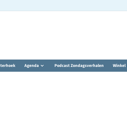
hterhoek
Agenda
Podcast Zondagsverhalen
Winkel