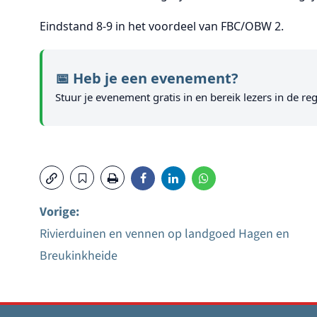
Eindstand 8-9 in het voordeel van FBC/OBW 2.
📅 Heb je een evenement?
Stuur je evenement gratis in en bereik lezers in de reg
Vorige:
Rivierduinen en vennen op landgoed Hagen en
Bericht
Breukinkheide
navigatie