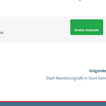
Gratis insturen
io.
Volgende
Start Mantelzorgcafé in Oost Gelr