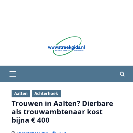
Primair
menu
Aalten
Achterhoek
Trouwen in Aalten? Dierbare
als trouwambtenaar kost
bijna € 400