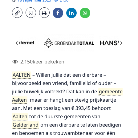
18 september 2025
2150
2.150
keer bekeken
AALTEN
– Willen jullie dat een dierbare –
bijvoorbeeld een vriend, familielid of ouder –
jullie huwelijk voltrekt? Dat kan in de
gemeente
Aalten
, maar er hangt een stevig prijskaartje
aan. Met een toeslag van € 393,45 behoort
Aalten
tot de duurste gemeenten van
Gelderland
om een dierbare te laten beëdigen
en benoemen als trouwambtenaar voor één