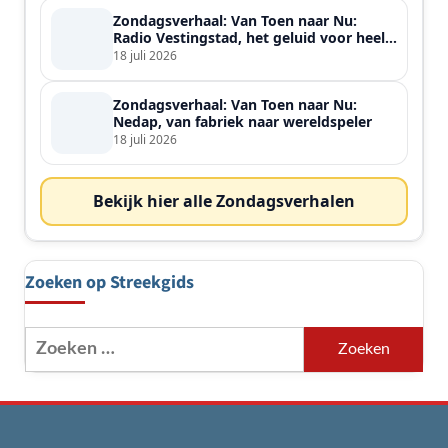
Zondagsverhaal: Van Toen naar Nu:
Radio Vestingstad, het geluid voor heel
de streek
18 juli 2026
Zondagsverhaal: Van Toen naar Nu:
Nedap, van fabriek naar wereldspeler
18 juli 2026
Bekijk hier alle Zondagsverhalen
Zoeken op Streekgids
Zoeken
naar: