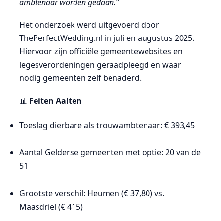
ambtenaar worden gedaan.”
Het onderzoek werd uitgevoerd door
ThePerfectWedding.nl in juli en augustus 2025.
Hiervoor zijn officiële gemeentewebsites en
legesverordeningen geraadpleegd en waar
nodig gemeenten zelf benaderd.
📊
Feiten Aalten
Toeslag dierbare als trouwambtenaar: € 393,45
Aantal Gelderse gemeenten met optie: 20 van de
51
Grootste verschil: Heumen (€ 37,80) vs.
Maasdriel (€ 415)