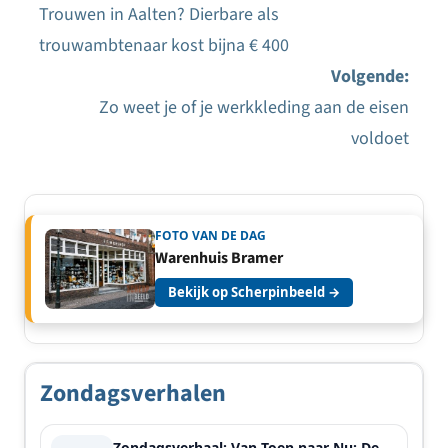
Trouwen in Aalten? Dierbare als
Bericht
trouwambtenaar kost bijna € 400
navigatie
Volgende:
Zo weet je of je werkkleding aan de eisen
voldoet
FOTO VAN DE DAG
Warenhuis Bramer
Bekijk op Scherpinbeeld →
Zondagsverhalen
Zondagsverhaal: Van Toen naar Nu: De