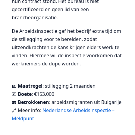
hun contract stond. Het bureau is niet
gecertificeerd en geen lid van een
brancheorganisatie.
De Arbeidsinspectie gaf het bedrijf extra tijd om
de stillegging voor te bereiden, zodat
uitzendkrachten de kans krijgen elders werk te
vinden. Hiermee wil de inspectie voorkomen dat
werknemers de dupe worden.
📅
Maatregel
: stillegging 2 maanden
💶
Boete
: €153.000
👥
Betrokkenen
: arbeidsmigranten uit Bulgarije
🔗 Meer info:
Nederlandse Arbeidsinspectie –
Meldpunt