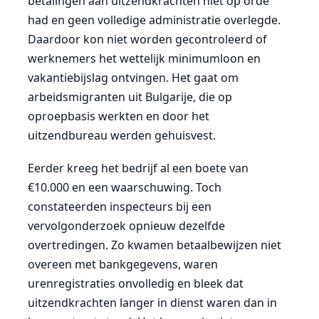
betalingen aan uitzendkrachten niet op orde
had en geen volledige administratie overlegde.
Daardoor kon niet worden gecontroleerd of
werknemers het wettelijk minimumloon en
vakantiebijslag ontvingen. Het gaat om
arbeidsmigranten uit Bulgarije, die op
oproepbasis werkten en door het
uitzendbureau werden gehuisvest.
Eerder kreeg het bedrijf al een boete van
€10.000 en een waarschuwing. Toch
constateerden inspecteurs bij een
vervolgonderzoek opnieuw dezelfde
overtredingen. Zo kwamen betaalbewijzen niet
overeen met bankgegevens, waren
urenregistraties onvolledig en bleek dat
uitzendkrachten langer in dienst waren dan in