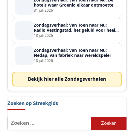
hotels waar Groenlo elkaar ontmoette
31 juli 2026
Zondagsverhaal: Van Toen naar Nu:
Radio Vestingstad, het geluid voor heel
de streek
18 juli 2026
Zondagsverhaal: Van Toen naar Nu:
Nedap, van fabriek naar wereldspeler
18 juli 2026
Bekijk hier alle Zondagsverhalen
Zoeken op Streekgids
Zoeken
naar: