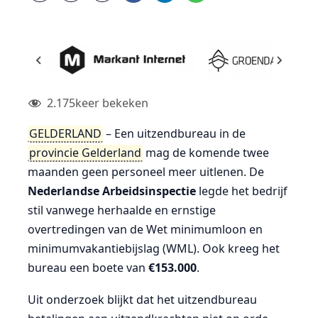
2.175
keer bekeken
GELDERLAND
– Een uitzendbureau in de
provincie Gelderland
mag de komende twee
maanden geen personeel meer uitlenen. De
Nederlandse Arbeidsinspectie
legde het bedrijf
stil vanwege herhaalde en ernstige
overtredingen van de Wet minimumloon en
minimumvakantiebijslag (WML). Ook kreeg het
bureau een boete van
€153.000
.
Uit onderzoek blijkt dat het uitzendbureau