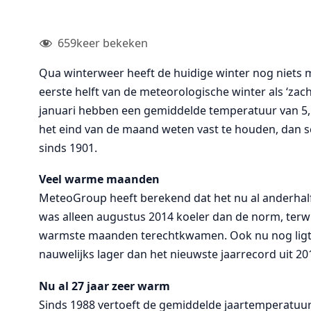
659
keer bekeken
Qua winterweer heeft de huidige winter nog niets 
eerste helft van de meteorologische winter als ‘zac
januari hebben een gemiddelde temperatuur van 5,5
het eind van de maand weten vast te houden, dan s
sinds 1901.
Veel warme maanden
MeteoGroup heeft berekend dat het nu al anderhalf 
was alleen augustus 2014 koeler dan de norm, terwij
warmste maanden terechtkwamen. Ook nu nog ligt
nauwelijks lager dan het nieuwste jaarrecord uit 20
Nu al 27 jaar zeer warm
Sinds 1988 vertoeft de gemiddelde jaartemperatuur 