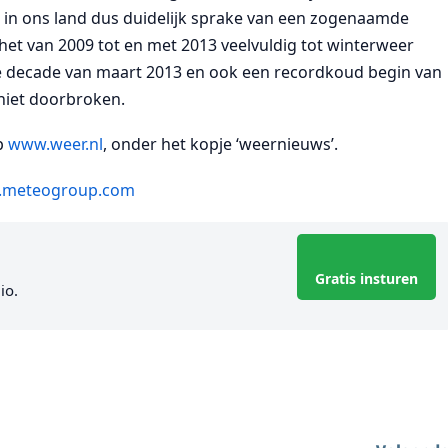
8 in ons land dus duidelijk sprake van een zogenaamde
t van 2009 tot en met 2013 veelvuldig tot winterweer
e decade van maart 2013 en ook een recordkoud begin van
niet doorbroken.
op
www.weer.nl
, onder het kopje ‘weernieuws’.
meteogroup.com
Gratis insturen
io.