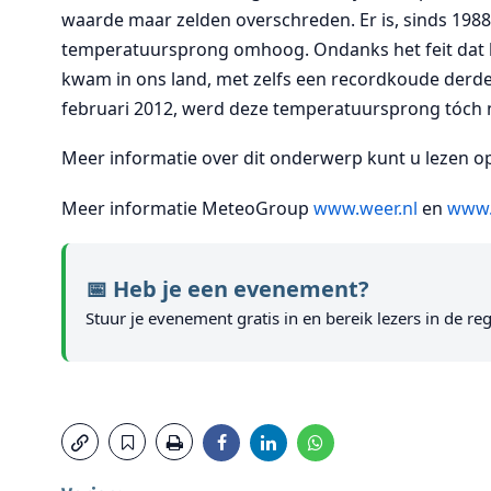
waarde maar zelden overschreden. Er is, sinds 198
temperatuursprong omhoog. Ondanks het feit dat he
kwam in ons land, met zelfs een recordkoude derd
februari 2012, werd deze temperatuursprong tóch 
Meer informatie over dit onderwerp kunt u lezen 
Meer informatie MeteoGroup
www.weer.nl
en
www.
📅 Heb je een evenement?
Stuur je evenement gratis in en bereik lezers in de reg