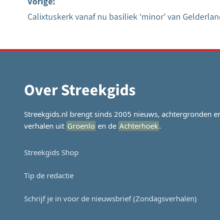
Vorige:
Calixtuskerk vanaf nu basiliek ‘minor’ van Gelderla
Bericht
navigatie
Over Streekgids
Streekgids.nl brengt sinds 2005 nieuws, achtergronden e
verhalen uit
Groenlo
en de
Achterhoek
.
Streekgids Shop
Tip de redactie
Schrijf je in voor de nieuwsbrief (Zondagsverhalen)