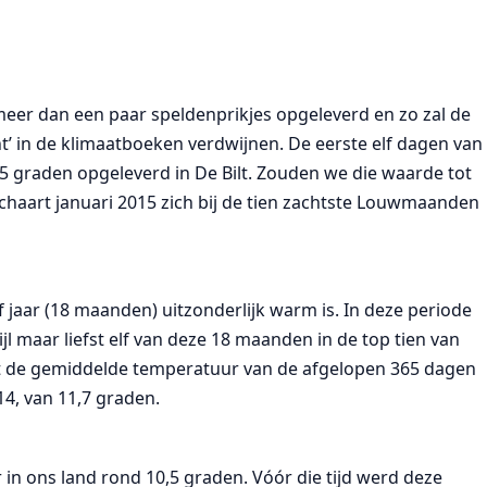
meer dan een paar speldenprikjes opgeleverd en zo zal de
ht’ in de klimaatboeken verdwijnen. De eerste elf dagen van
 graden opgeleverd in De Bilt. Zouden we die waarde tot
chaart januari 2015 zich bij de tien zachtste Louwmaanden
jaar (18 maanden) uitzonderlijk warm is. In deze periode
l maar liefst elf van deze 18 maanden in de top tien van
 de gemiddelde temperatuur van de afgelopen 365 dagen
14, van 11,7 graden.
in ons land rond 10,5 graden. Vóór die tijd werd deze