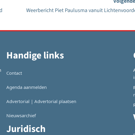
Volgende
nd
Weerbericht Piet Paulusma vanuit Lichtenvoord
Handige links
n
Contact
Agenda aanmelden
Advertorial | Advertorial plaatsen
Nieuwsarchief
Juridisch