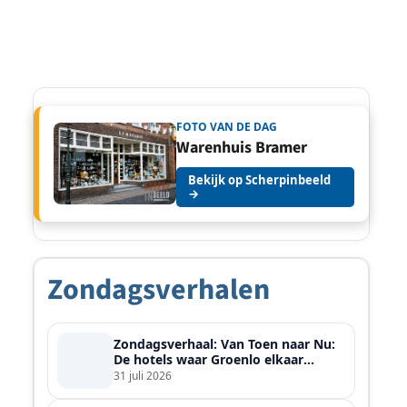
FOTO VAN DE DAG
Warenhuis Bramer
Bekijk op Scherpinbeeld
→
Zondagsverhalen
Zondagsverhaal: Van Toen naar Nu:
De hotels waar Groenlo elkaar
ontmoette
31 juli 2026