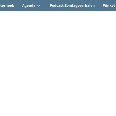
hterhoek
Agenda
Podcast Zondagsverhalen
Winkel