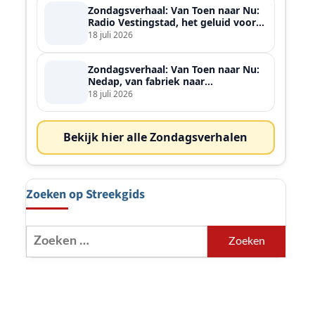
Zondagsverhaal: Van Toen naar Nu:
Radio Vestingstad, het geluid voor
heel de streek
18 juli 2026
Zondagsverhaal: Van Toen naar Nu:
Nedap, van fabriek naar
wereldspeler
18 juli 2026
Bekijk hier alle Zondagsverhalen
Zoeken op Streekgids
Zoeken
naar: