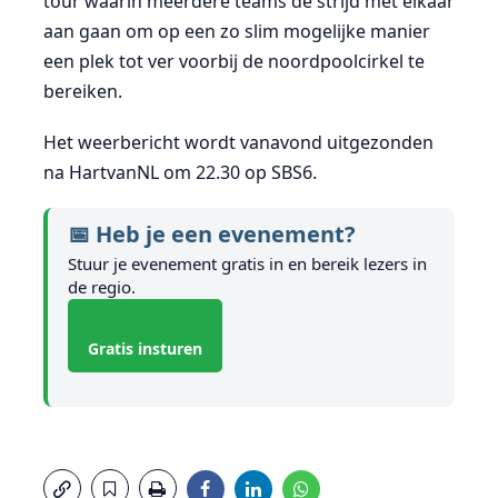
tour waarin meerdere teams de strijd met elkaar
aan gaan om op een zo slim mogelijke manier
een plek tot ver voorbij de noordpoolcirkel te
bereiken.
Het weerbericht wordt vanavond uitgezonden
na HartvanNL om 22.30 op SBS6.
📅 Heb je een evenement?
Stuur je evenement gratis in en bereik lezers in
de regio.
Gratis insturen