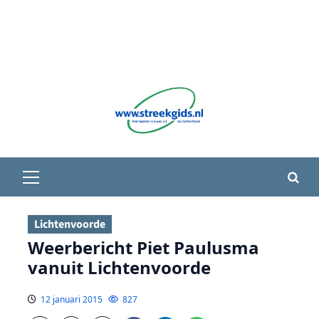
Primair
menu
Lichtenvoorde
Weerbericht Piet Paulusma
vanuit Lichtenvoorde
12 januari 2015
827