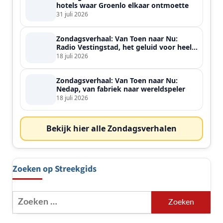
hotels waar Groenlo elkaar ontmoette
31 juli 2026
Zondagsverhaal: Van Toen naar Nu:
Radio Vestingstad, het geluid voor heel
de streek
18 juli 2026
Zondagsverhaal: Van Toen naar Nu:
Nedap, van fabriek naar wereldspeler
18 juli 2026
Bekijk hier alle Zondagsverhalen
Zoeken op Streekgids
Zoeken
naar: