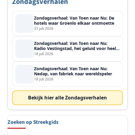
Zondagsverhalen
Zondagsverhaal: Van Toen naar Nu: De
hotels waar Groenlo elkaar ontmoette
31 juli 2026
Zondagsverhaal: Van Toen naar Nu:
Radio Vestingstad, het geluid voor heel
de streek
18 juli 2026
Zondagsverhaal: Van Toen naar Nu:
Nedap, van fabriek naar wereldspeler
18 juli 2026
Bekijk hier alle Zondagsverhalen
Zoeken op Streekgids