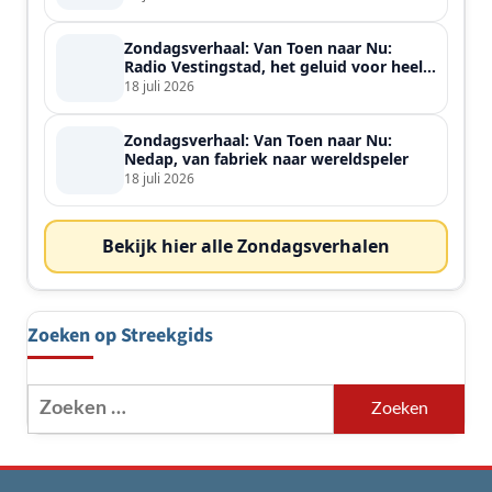
Zondagsverhaal: Van Toen naar Nu:
Radio Vestingstad, het geluid voor heel
de streek
18 juli 2026
Zondagsverhaal: Van Toen naar Nu:
Nedap, van fabriek naar wereldspeler
18 juli 2026
Bekijk hier alle Zondagsverhalen
Zoeken op Streekgids
Zoeken
naar: