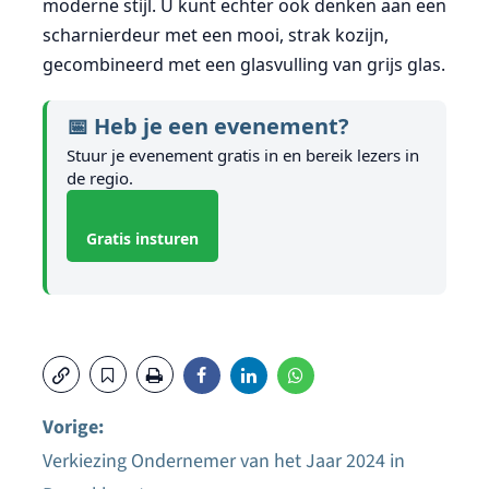
moderne stijl. U kunt echter ook denken aan een
scharnierdeur met een mooi, strak kozijn,
gecombineerd met een glasvulling van grijs glas.
📅 Heb je een evenement?
Stuur je evenement gratis in en bereik lezers in
de regio.
Gratis insturen
Vorige:
Verkiezing Ondernemer van het Jaar 2024 in
Bericht