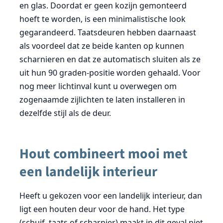
en glas. Doordat er geen kozijn gemonteerd
hoeft te worden, is een minimalistische look
gegarandeerd. Taatsdeuren hebben daarnaast
als voordeel dat ze beide kanten op kunnen
scharnieren en dat ze automatisch sluiten als ze
uit hun 90 graden-positie worden gehaald. Voor
nog meer lichtinval kunt u overwegen om
zogenaamde zijlichten te laten installeren in
dezelfde stijl als de deur.
Hout combineert mooi met
een landelijk interieur
Heeft u gekozen voor een landelijk interieur, dan
ligt een houten deur voor de hand. Het type
(schuif, taats of scharnier) maakt in dit geval niet