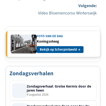
Bericht
Volgende:
navigatie
Video Bloemencorso Winterswijk
FOTO VAN DE DAG
Koningssteeg
Bekijk op Scherpinbeeld →
Zondagsverhalen
Zondagsverhaal: Grolse Kermis door de
jaren heen
9 augustus 2026