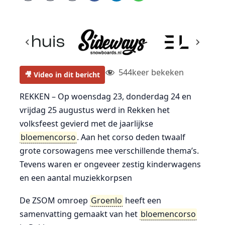
544
keer bekeken
🎥 Video in dit bericht
REKKEN – Op woensdag 23, donderdag 24 en
vrijdag 25 augustus werd in Rekken het
volksfeest gevierd met de jaarlijkse
bloemencorso
. Aan het corso deden twaalf
grote corsowagens mee verschillende thema’s.
Tevens waren er ongeveer zestig kinderwagens
en een aantal muziekkorpsen
De ZSOM omroep
Groenlo
heeft een
samenvatting gemaakt van het
bloemencorso