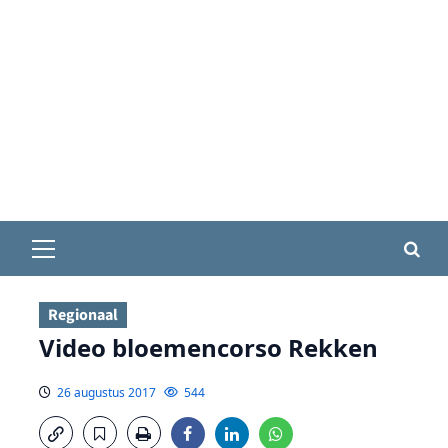
Primair
menu
Regionaal
Video bloemencorso Rekken
26 augustus 2017
544