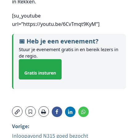
in Rekken.
[su_youtube
url=”https://youtu.be/6CvTmqt9KyM”]
📅 Heb je een evenement?
Stuur je evenement gratis in en bereik lezers in
de regio.
Gratis insturen
Vorige:
Inloopavond N315 goed bezocht