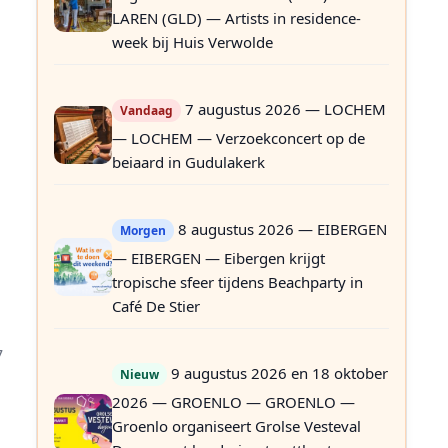
LAREN (GLD) — Artists in residence-
week bij Huis Verwolde
7 augustus 2026 — LOCHEM
Vandaag
— LOCHEM — Verzoekconcert op de
beiaard in Gudulakerk
8 augustus 2026 — EIBERGEN
Morgen
— EIBERGEN — Eibergen krijgt
tropische sfeer tijdens Beachparty in
Café De Stier
7
9 augustus 2026 en 18 oktober
Nieuw
2026 — GROENLO — GROENLO —
e
Groenlo organiseert Grolse Vesteval