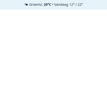
🌤️ Groenlo:
20°C
• Vandaag 12° / 22°