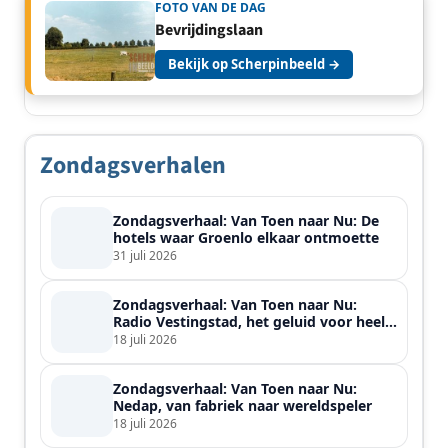
FOTO VAN DE DAG
Bevrijdingslaan
Bekijk op Scherpinbeeld →
Zondagsverhalen
Zondagsverhaal: Van Toen naar Nu: De
hotels waar Groenlo elkaar ontmoette
31 juli 2026
Zondagsverhaal: Van Toen naar Nu:
Radio Vestingstad, het geluid voor heel
de streek
18 juli 2026
Zondagsverhaal: Van Toen naar Nu:
Nedap, van fabriek naar wereldspeler
18 juli 2026