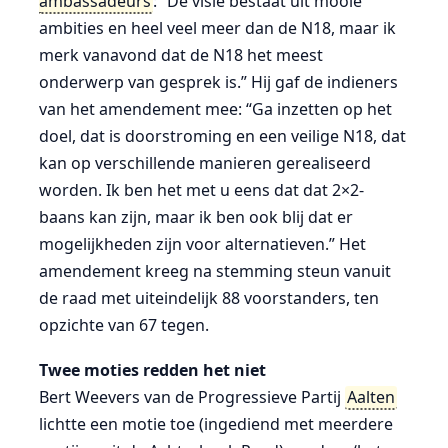
ambassadeurs
: “De visie bestaat uit mooie
ambities en heel veel meer dan de N18, maar ik
merk vanavond dat de N18 het meest
onderwerp van gesprek is.” Hij gaf de indieners
van het amendement mee: “Ga inzetten op het
doel, dat is doorstroming en een veilige N18, dat
kan op verschillende manieren gerealiseerd
worden. Ik ben het met u eens dat dat 2×2-
baans kan zijn, maar ik ben ook blij dat er
mogelijkheden zijn voor alternatieven.” Het
amendement kreeg na stemming steun vanuit
de raad met uiteindelijk 88 voorstanders, ten
opzichte van 67 tegen.
Twee moties redden het niet
Bert Weevers van de Progressieve Partij
Aalten
lichtte een motie toe (ingediend met meerdere