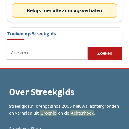
Bekijk hier alle Zondagsverhalen
Zoeken op Streekgids
Zoeken
naar:
Over Streekgids
Streekgids.nl brengt sinds 2005 nieuws, achtergronden
en verhalen uit
Groenlo
en de
Achterhoek
.
Streekgids Shop