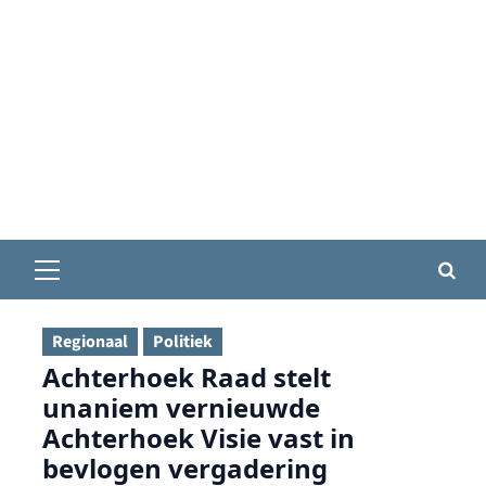
Primair
menu
Regionaal
Politiek
Achterhoek Raad stelt
unaniem vernieuwde
Achterhoek Visie vast in
bevlogen vergadering