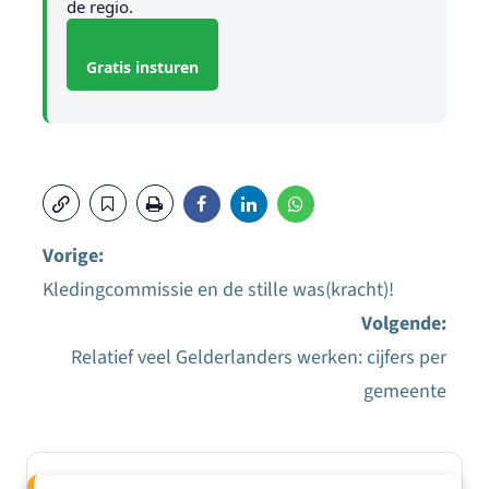
de regio.
Gratis insturen
Vorige:
Kledingcommissie en de stille was(kracht)!
Bericht
Volgende:
navigatie
Relatief veel Gelderlanders werken: cijfers per
gemeente