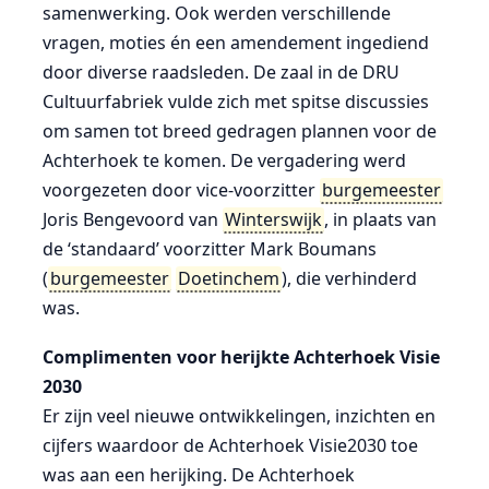
samenwerking. Ook werden verschillende
vragen, moties én een amendement ingediend
door diverse raadsleden. De zaal in de DRU
Cultuurfabriek vulde zich met spitse discussies
om samen tot breed gedragen plannen voor de
Achterhoek te komen. De vergadering werd
voorgezeten door vice-voorzitter
burgemeester
Joris Bengevoord van
Winterswijk
, in plaats van
de ‘standaard’ voorzitter Mark Boumans
(
burgemeester
Doetinchem
), die verhinderd
was.
Complimenten voor herijkte Achterhoek Visie
2030
Er zijn veel nieuwe ontwikkelingen, inzichten en
cijfers waardoor de Achterhoek Visie2030 toe
was aan een herijking. De Achterhoek