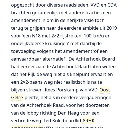
opgezocht door diverse raadsleden. VVD en CDA
brachten gezamenlijk met andere fracties een
amendement in om in de herijkte visie toch
terug te grijpen naar de eerdere ambitie uit 2019
voor ‘een N18 met 2×2 rijstroken, 100 km/u en
ongelijkvloerse kruisingen’ met daarbij de
toevoeging volgens het amendement ‘of een
aanvaardbaar alternatief’. De Achterhoek Board
had eerder aan de Achterhoek Raad laten weten
dat het Rijk de weg niet als knelpunt ervaart en
een 2×2-baans weg niet realistisch is na te
blijven streven. Kees Porskamp van VVD
Oost
Gelre
pleitte, net als in eerdere vergaderingen
van de Achterhoek Raad, voor het doorzetten
van de lobby richting Den Haag voor een
verbrede weg. Ted Kok, boardlid
8RHK