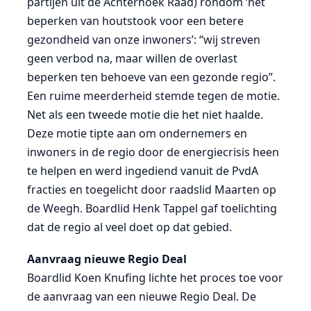
partijen uit de Achterhoek Raad) rondom ‘het
beperken van houtstook voor een betere
gezondheid van onze inwoners’: “wij streven
geen verbod na, maar willen de overlast
beperken ten behoeve van een gezonde regio”.
Een ruime meerderheid stemde tegen de motie.
Net als een tweede motie die het niet haalde.
Deze motie tipte aan om ondernemers en
inwoners in de regio door de energiecrisis heen
te helpen en werd ingediend vanuit de PvdA
fracties en toegelicht door raadslid Maarten op
de Weegh. Boardlid Henk Tappel gaf toelichting
dat de regio al veel doet op dat gebied.
Aanvraag nieuwe Regio Deal
Boardlid Koen Knufing lichte het proces toe voor
de aanvraag van een nieuwe Regio Deal. De