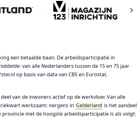
ing een betaalde baan. De arbeidsparticipatie in
middelde: van alle Nederlanders tussen de 15 en 75 jaar
ster.nl op basis van data van CBS en Eurostat.
 deel van de inwoners actief op de werkvloer. Van alle
 driekwart werkzaam: nergens in
Gelderland
is het aandeel
ovincie met de hoogste arbeidsparticipatie is als volgt: