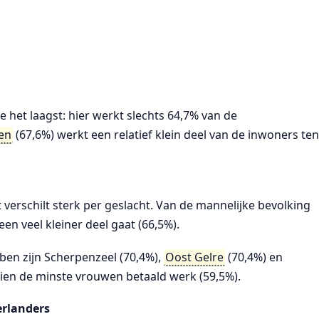
ie het laagst: hier werkt slechts 64,7% van de
en
(67,6%) werkt een relatief klein deel van de inwoners te
verschilt sterk per geslacht. Van de mannelijke bevolking
een veel kleiner deel gaat (66,5%).
en zijn Scherpenzeel (70,4%),
Oost Gelre
(70,4%) en
ien de minste vrouwen betaald werk (59,5%).
erlanders