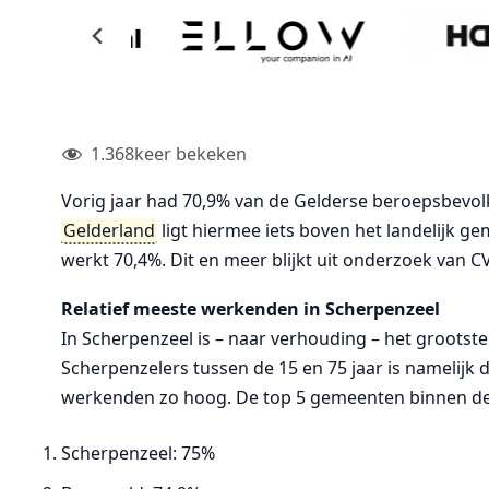
1.368
keer bekeken
Vorig jaar had 70,9% van de Gelderse beroepsbevolk
Gelderland
ligt hiermee iets boven het landelijk ge
werkt 70,4%. Dit en meer blijkt uit onderzoek van CV
Relatief meeste werkenden in Scherpenzeel
In Scherpenzeel is – naar verhouding – het grootste
Scherpenzelers tussen de 15 en 75 jaar is namelijk
werkenden zo hoog. De top 5 gemeenten binnen de pr
Scherpenzeel: 75%