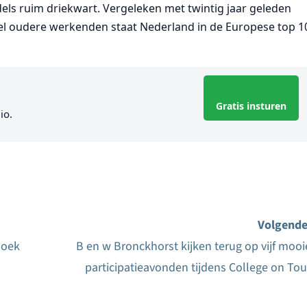
dels ruim driekwart. Vergeleken met twintig jaar geleden
el oudere werkenden staat Nederland in de Europese top 1
Gratis insturen
io.
Volgende
hoek
B en w Bronckhorst kijken terug op vijf mooi
participatieavonden tijdens College on Tou