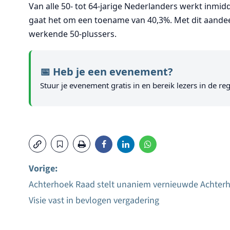
Van alle 50- tot 64-jarige Nederlanders werkt inmid
gaat het om een toename van 40,3%. Met dit aande
werkende 50-plussers.
📅 Heb je een evenement?
Stuur je evenement gratis in en bereik lezers in de reg
Vorige:
Achterhoek Raad stelt unaniem vernieuwde Achter
Bericht
Visie vast in bevlogen vergadering
navigatie