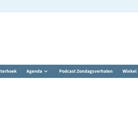
hterhoek
Agenda
Podcast Zondagsverhalen
Winkel