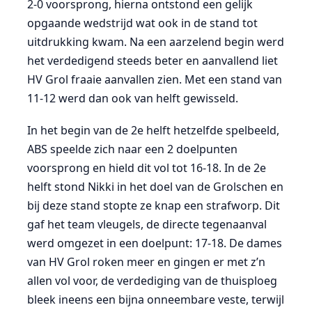
2-0 voorsprong, hierna ontstond een gelijk
opgaande wedstrijd wat ook in de stand tot
uitdrukking kwam. Na een aarzelend begin werd
het verdedigend steeds beter en aanvallend liet
HV Grol fraaie aanvallen zien. Met een stand van
11-12 werd dan ook van helft gewisseld.
In het begin van de 2e helft hetzelfde spelbeeld,
ABS speelde zich naar een 2 doelpunten
voorsprong en hield dit vol tot 16-18. In de 2e
helft stond Nikki in het doel van de Grolschen en
bij deze stand stopte ze knap een strafworp. Dit
gaf het team vleugels, de directe tegenaanval
werd omgezet in een doelpunt: 17-18. De dames
van HV Grol roken meer en gingen er met z’n
allen vol voor, de verdediging van de thuisploeg
bleek ineens een bijna onneembare veste, terwijl