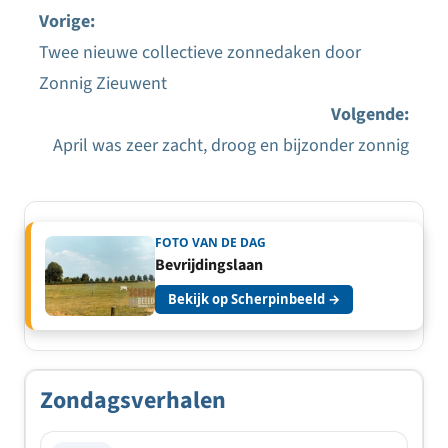
Vorige:
Twee nieuwe collectieve zonnedaken door
Bericht
Zonnig Zieuwent
navigatie
Volgende:
April was zeer zacht, droog en bijzonder zonnig
FOTO VAN DE DAG
Bevrijdingslaan
Bekijk op Scherpinbeeld →
Zondagsverhalen