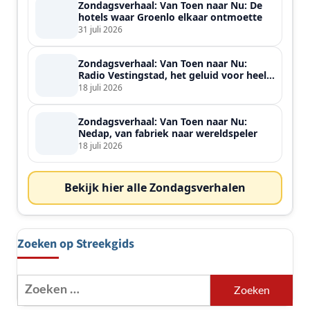
Zondagsverhaal: Van Toen naar Nu: De
hotels waar Groenlo elkaar ontmoette
31 juli 2026
Zondagsverhaal: Van Toen naar Nu:
Radio Vestingstad, het geluid voor heel
de streek
18 juli 2026
Zondagsverhaal: Van Toen naar Nu:
Nedap, van fabriek naar wereldspeler
18 juli 2026
Bekijk hier alle Zondagsverhalen
Zoeken op Streekgids
Zoeken
naar: