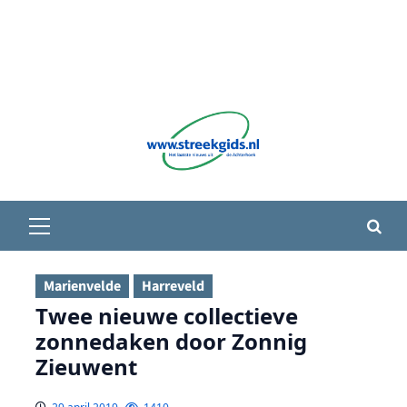
Primair
menu
Marienvelde
Harreveld
Twee nieuwe collectieve
zonnedaken door Zonnig
Zieuwent