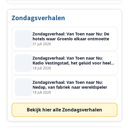
Zondagsverhalen
Zondagsverhaal: Van Toen naar Nu: De
hotels waar Groenlo elkaar ontmoette
31 juli 2026
Zondagsverhaal: Van Toen naar Nu:
Radio Vestingstad, het geluid voor heel
de streek
18 juli 2026
Zondagsverhaal: Van Toen naar Nu:
Nedap, van fabriek naar wereldspeler
18 juli 2026
Bekijk hier alle Zondagsverhalen