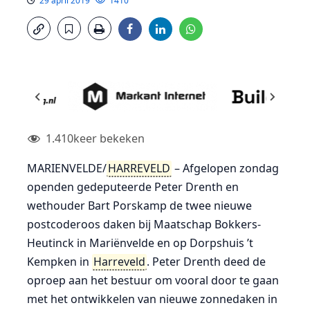
29 april 2019
1410
1.410
keer bekeken
MARIENVELDE/
HARREVELD
– Afgelopen zondag
openden gedeputeerde Peter Drenth en
wethouder Bart Porskamp de twee nieuwe
postcoderoos daken bij Maatschap Bokkers-
Heutinck in Mariënvelde en op Dorpshuis ’t
Kempken in
Harreveld
. Peter Drenth deed de
oproep aan het bestuur om vooral door te gaan
met het ontwikkelen van nieuwe zonnedaken in