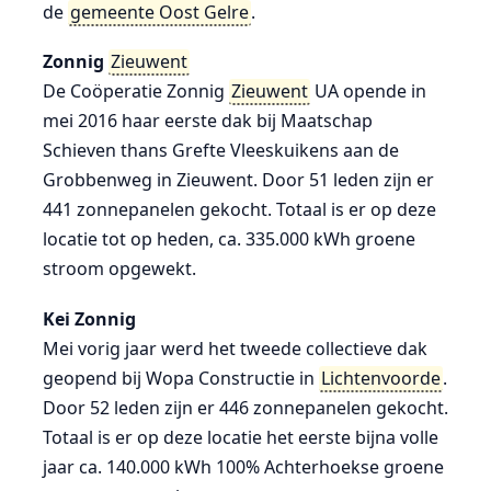
de
gemeente Oost Gelre
.
Zonnig
Zieuwent
De Coöperatie Zonnig
Zieuwent
UA opende in
mei 2016 haar eerste dak bij Maatschap
Schieven thans Grefte Vleeskuikens aan de
Grobbenweg in Zieuwent. Door 51 leden zijn er
441 zonnepanelen gekocht. Totaal is er op deze
locatie tot op heden, ca. 335.000 kWh groene
stroom opgewekt.
Kei Zonnig
Mei vorig jaar werd het tweede collectieve dak
geopend bij Wopa Constructie in
Lichtenvoorde
.
Door 52 leden zijn er 446 zonnepanelen gekocht.
Totaal is er op deze locatie het eerste bijna volle
jaar ca. 140.000 kWh 100% Achterhoekse groene