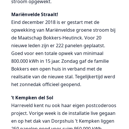
stroom opgewekt.
Mariënvelde Straalt!
Eind december 2018 is er gestart met de
opwekking van Mariënveldse groene stroom bij
de Maatschap Bokkers-Heutinck. Voor 20
nieuwe leden zijn er 222 panelen geplaatst.
Goed voor een totale opwek van minimaal
800.000 kWh in 15 jaar. Zondag gaf de familie
Bokkers een open huis in verband met de
realisatie van de nieuwe stal. Tegelijkertijd werd
het zonnedak officieel geopend.
’t Kempken del Sol
Harreveld kent nu ook haar eigen postcoderoos
project. Vorige week is de installatie live gegaan
en op het dak van Dorpshuis ’t Kempken liggen
250 panelen goed voor ruim 950.000 kWh