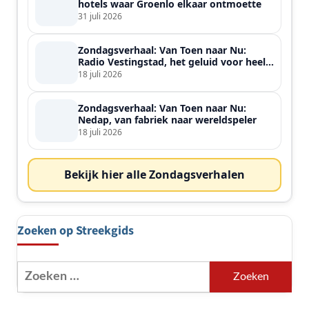
hotels waar Groenlo elkaar ontmoette
31 juli 2026
Zondagsverhaal: Van Toen naar Nu:
Radio Vestingstad, het geluid voor heel
de streek
18 juli 2026
Zondagsverhaal: Van Toen naar Nu:
Nedap, van fabriek naar wereldspeler
18 juli 2026
Bekijk hier alle Zondagsverhalen
Zoeken op Streekgids
Zoeken
naar: