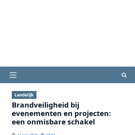
Primair
menu
Landelijk
Brandveiligheid bij
evenementen en projecten:
een onmisbare schakel