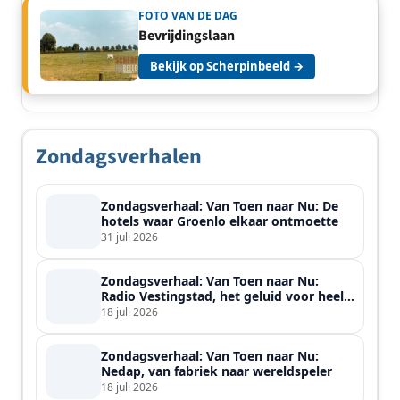
FOTO VAN DE DAG
Bevrijdingslaan
Bekijk op Scherpinbeeld →
Zondagsverhalen
Zondagsverhaal: Van Toen naar Nu: De
hotels waar Groenlo elkaar ontmoette
31 juli 2026
Zondagsverhaal: Van Toen naar Nu:
Radio Vestingstad, het geluid voor heel
de streek
18 juli 2026
Zondagsverhaal: Van Toen naar Nu:
Nedap, van fabriek naar wereldspeler
18 juli 2026