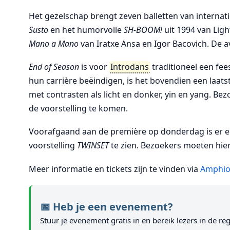
Het gezelschap brengt zeven balletten van intern
Susto
en het humorvolle
SH-BOOM!
uit 1994 van Ligh
Mano a Mano
van Iratxe Ansa en Igor Bacovich. De 
End of Season
is voor
Introdans
traditioneel een fee
hun carrière beëindigen, is het bovendien een laats
met contrasten als licht en donker, yin en yang. B
de voorstelling te komen.
Voorafgaand aan de première op donderdag is er ee
voorstelling
TWINSET
te zien. Bezoekers moeten hier
Meer informatie en tickets zijn te vinden via
Amphio
📅 Heb je een evenement?
Stuur je evenement gratis in en bereik lezers in de reg