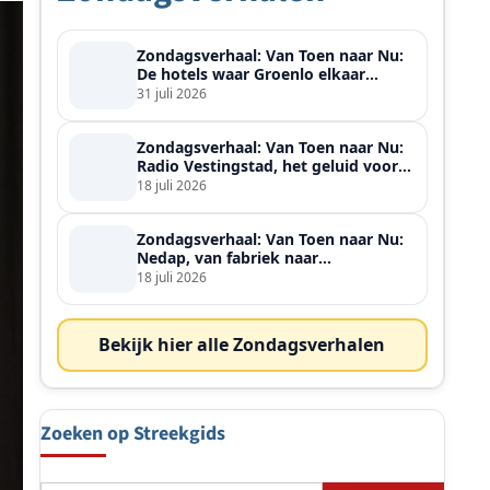
Zondagsverhaal: Van Toen naar Nu:
De hotels waar Groenlo elkaar
ontmoette
31 juli 2026
Zondagsverhaal: Van Toen naar Nu:
Radio Vestingstad, het geluid voor
heel de streek
18 juli 2026
Zondagsverhaal: Van Toen naar Nu:
Nedap, van fabriek naar
wereldspeler
18 juli 2026
Bekijk hier alle Zondagsverhalen
Zoeken op Streekgids