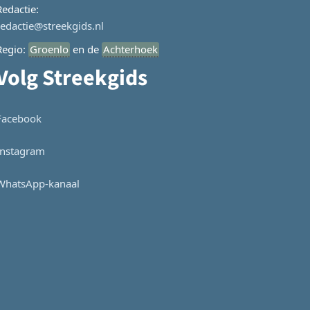
Redactie:
redactie@streekgids.nl
Regio:
Groenlo
en de
Achterhoek
Volg Streekgids
Facebook
Instagram
WhatsApp-kanaal