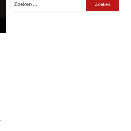
Zoeken
naar:
.