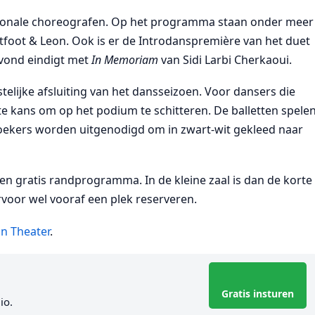
ationale choreografen. Op het programma staan onder meer
tfoot & Leon. Ook is er de Introdanspremière van het duet
avond eindigt met
In Memoriam
van Sidi Larbi Cherkaoui.
stelijke afsluiting van het dansseizoen. Voor dansers die
te kans om op het podium te schitteren. De balletten spele
ezoekers worden uitgenodigd om in zwart-wit gekleed naar
n gratis randprogramma. In de kleine zaal is dan de korte
voor wel vooraf een plek reserveren.
n Theater
.
Gratis insturen
io.