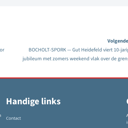
Volgende
or
BOCHOLT-SPORK — Gut Heidefeld viert 10-jari
jubileum met zomers weekend vlak over de gren
Handige links
n
Contact