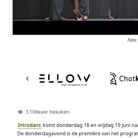
Foto:
3.106
keer bekeken
Introdans
komt donderdag 18 en vrijdag 19 juni n
De donderdagavond is de première van het programma