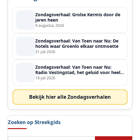
Zondagsverhaal: Grolse Kermis door de
jaren heen
9 augustus 2026
Zondagsverhaal: Van Toen naar Nu: De
hotels waar Groenlo elkaar ontmoette
31 juli 2026
Zondagsverhaal: Van Toen naar Nu:
Radio Vestingstad, het geluid voor heel
de streek
18 juli 2026
Bekijk hier alle Zondagsverhalen
Zoeken op Streekgids
Zoeken