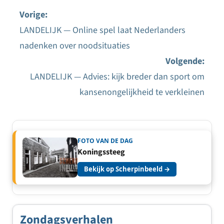
Vorige:
LANDELIJK — Online spel laat Nederlanders
Bericht
nadenken over noodsituaties
navigatie
Volgende:
LANDELIJK — Advies: kijk breder dan sport om
kansenongelijkheid te verkleinen
FOTO VAN DE DAG
Koningssteeg
Bekijk op Scherpinbeeld →
Zondagsverhalen