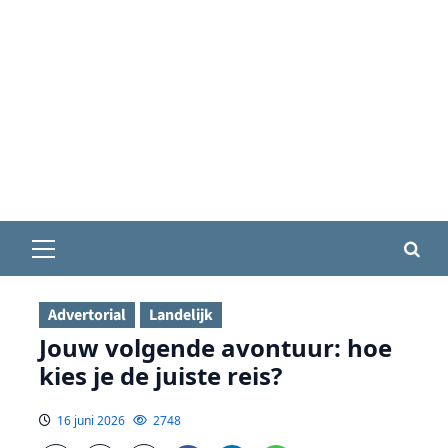
Primair
menu
Advertorial
Landelijk
Jouw volgende avontuur: hoe
kies je de juiste reis?
16 juni 2026
2748