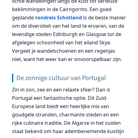
lichte wandelingen langs de kust tot serieuze
beklimmingen in de Cairngorms. Een goed
geplande
rondreis Schotland
is de beste manier
om de diversiteit van het land te ervaren, van de
levendige steden Edinburgh en Glasgow tot de
afgelegen schoonheid van het eiland Skye.
Vergeet je wandelschoenen en een regenjas
niet, want het weer kan er onvoorspelbaar zijn.
De zonnige cultuur van Portugal
Zin in zon, zee en een relaxte sfeer? Dan is
Portugal een fantastische optie. Dit Zuid-
Europese land biedt een heerlijke mix van
goudgele stranden, charmante steden en een
rijke culinaire traditie. De Algarve in het zuiden
staat bekend om haar adembenemende kustlijn