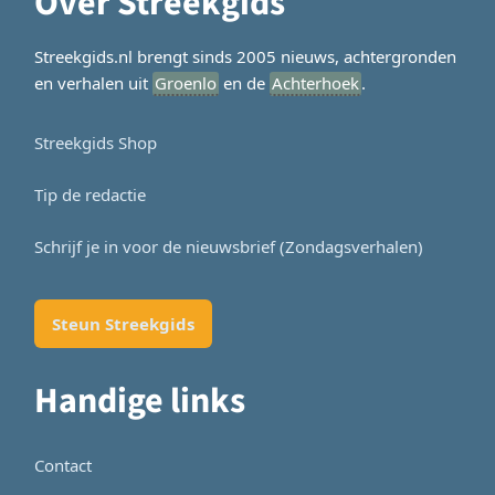
Over Streekgids
Streekgids.nl brengt sinds 2005 nieuws, achtergronden
en verhalen uit
Groenlo
en de
Achterhoek
.
Streekgids Shop
Tip de redactie
Schrijf je in voor de nieuwsbrief (Zondagsverhalen)
Steun Streekgids
Handige links
Contact