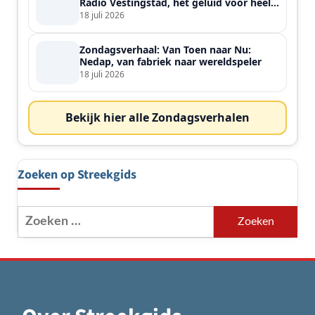
Radio Vestingstad, het geluid voor heel
de streek
18 juli 2026
Zondagsverhaal: Van Toen naar Nu:
Nedap, van fabriek naar wereldspeler
18 juli 2026
Bekijk hier alle Zondagsverhalen
Zoeken op Streekgids
Zoeken
naar: