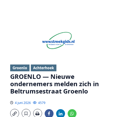
Groenlo
Achterhoek
GROENLO — Nieuwe
ondernemers melden zich in
Beltrumsestraat Groenlo
4 juni 2026
4579