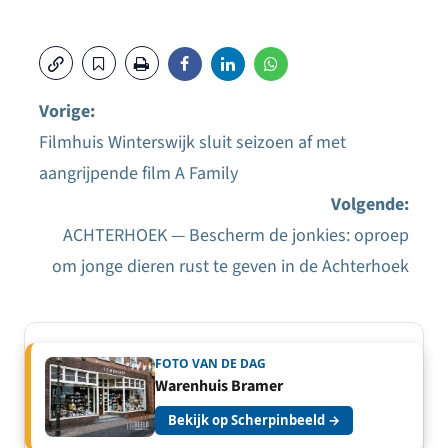
Vorige:
Filmhuis Winterswijk sluit seizoen af met
Bericht
aangrijpende film A Family
navigatie
Volgende:
ACHTERHOEK — Bescherm de jonkies: oproep
om jonge dieren rust te geven in de Achterhoek
FOTO VAN DE DAG
Warenhuis Bramer
Bekijk op Scherpinbeeld →