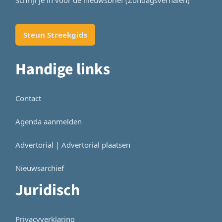
Schrijf je in voor de nieuwsbrief (Zondagsverhalen)
Steun Streekgids
Handige links
Contact
Agenda aanmelden
Advertorial | Advertorial plaatsen
Nieuwsarchief
Juridisch
Privacyverklaring