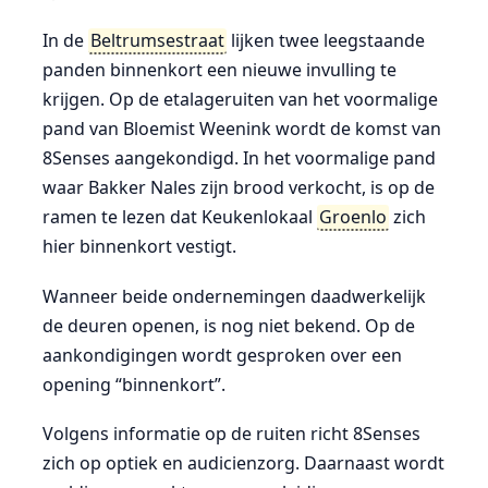
In de
Beltrumsestraat
lijken twee leegstaande
panden binnenkort een nieuwe invulling te
krijgen. Op de etalageruiten van het voormalige
pand van Bloemist Weenink wordt de komst van
8Senses aangekondigd. In het voormalige pand
waar Bakker Nales zijn brood verkocht, is op de
ramen te lezen dat Keukenlokaal
Groenlo
zich
hier binnenkort vestigt.
Wanneer beide ondernemingen daadwerkelijk
de deuren openen, is nog niet bekend. Op de
aankondigingen wordt gesproken over een
opening “binnenkort”.
Volgens informatie op de ruiten richt 8Senses
zich op optiek en audicienzorg. Daarnaast wordt