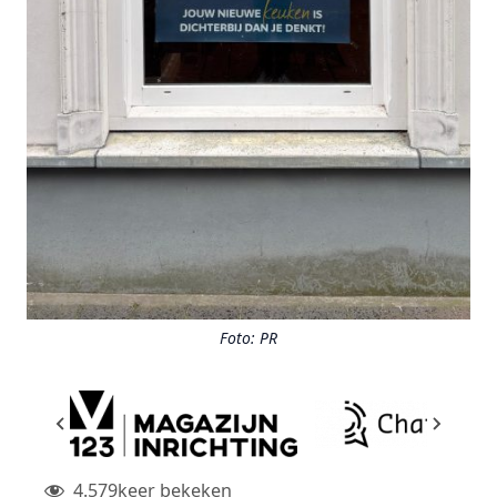
Foto: PR
4.579
keer bekeken