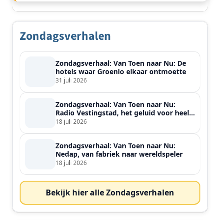
Zondagsverhalen
Zondagsverhaal: Van Toen naar Nu: De
hotels waar Groenlo elkaar ontmoette
31 juli 2026
Zondagsverhaal: Van Toen naar Nu:
Radio Vestingstad, het geluid voor heel
de streek
18 juli 2026
Zondagsverhaal: Van Toen naar Nu:
Nedap, van fabriek naar wereldspeler
18 juli 2026
Bekijk hier alle Zondagsverhalen