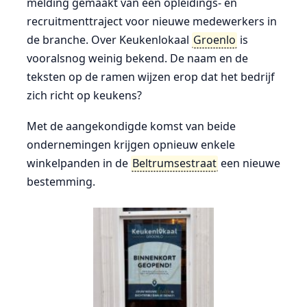
melding gemaakt van een opleidings- en
recruitmenttraject voor nieuwe medewerkers in
de branche. Over Keukenlokaal
Groenlo
is
vooralsnog weinig bekend. De naam en de
teksten op de ramen wijzen erop dat het bedrijf
zich richt op keukens?
Met de aangekondigde komst van beide
ondernemingen krijgen opnieuw enkele
winkelpanden in de
Beltrumsestraat
een nieuwe
bestemming.