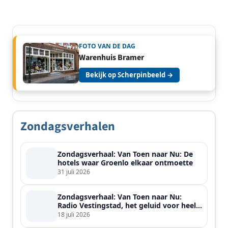
FOTO VAN DE DAG
Warenhuis Bramer
Bekijk op Scherpinbeeld →
Zondagsverhalen
Zondagsverhaal: Van Toen naar Nu: De
hotels waar Groenlo elkaar ontmoette
31 juli 2026
Zondagsverhaal: Van Toen naar Nu:
Radio Vestingstad, het geluid voor heel
de streek
18 juli 2026