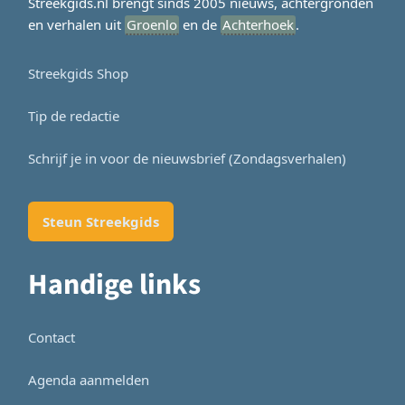
Streekgids.nl brengt sinds 2005 nieuws, achtergronden
en verhalen uit
Groenlo
en de
Achterhoek
.
Streekgids Shop
Tip de redactie
Schrijf je in voor de nieuwsbrief (Zondagsverhalen)
Steun Streekgids
Handige links
Contact
Agenda aanmelden