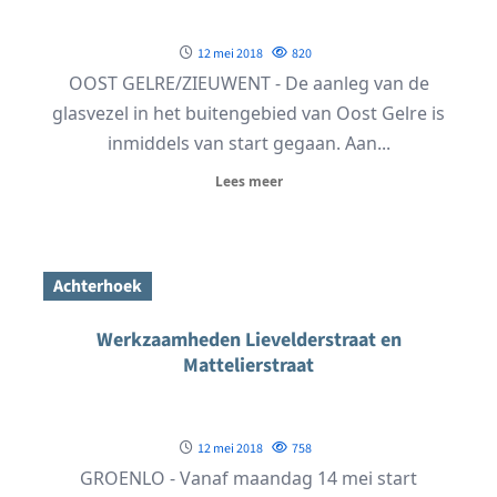
12 mei 2018
820
OOST GELRE/ZIEUWENT - De aanleg van de
glasvezel in het buitengebied van Oost Gelre is
inmiddels van start gegaan. Aan...
Lees meer
Achterhoek
Werkzaamheden Lievelderstraat en
Mattelierstraat
12 mei 2018
758
GROENLO - Vanaf maandag 14 mei start