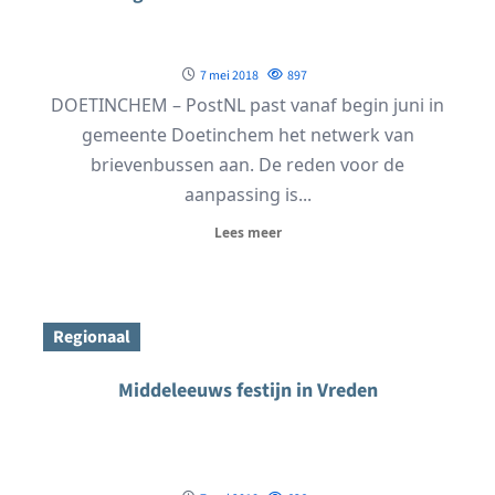
7 mei 2018
897
DOETINCHEM – PostNL past vanaf begin juni in
gemeente Doetinchem het netwerk van
brievenbussen aan. De reden voor de
aanpassing is...
Lees meer
Regionaal
Middeleeuws festijn in Vreden