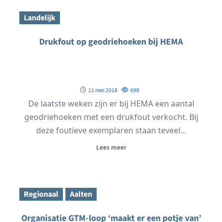
Landelijk
Drukfout op geodriehoeken bij HEMA
11 mei 2018
698
De laatste weken zijn er bij HEMA een aantal
geodriehoeken met een drukfout verkocht. Bij
deze foutieve exemplaren staan teveel...
Lees meer
Regionaal
Aalten
Organisatie GTM-loop ‘maakt er een potje van’