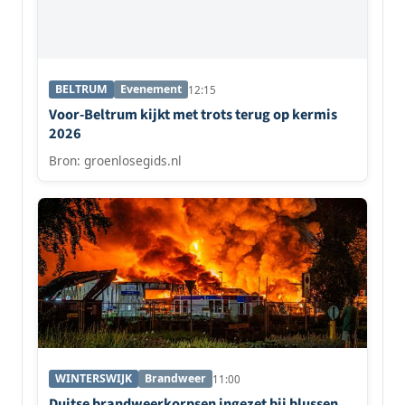
BELTRUM
Evenement
12:15
Voor-Beltrum kijkt met trots terug op kermis
2026
Bron: groenlosegids.nl
WINTERSWIJK
Brandweer
11:00
Duitse brandweerkorpsen ingezet bij blussen