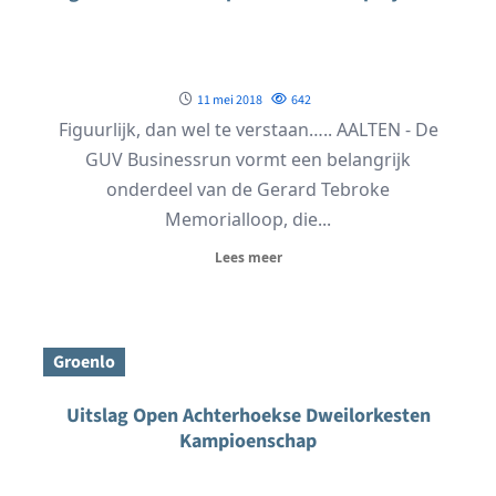
11 mei 2018
642
Figuurlijk, dan wel te verstaan….. AALTEN - De
GUV Businessrun vormt een belangrijk
onderdeel van de Gerard Tebroke
Memorialloop, die...
Lees meer
Groenlo
Uitslag Open Achterhoekse Dweilorkesten
Kampioenschap