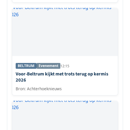
BELTRUM
Evenement
12:15
Voor-Beltrum kijkt met trots terug op kermis
2026
Bron: Achterhoeknieuws