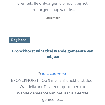
eremedaille ontvangen die hoort bij het
ereburgerschap van de...
Lees meer
Regionaal
Bronckhorst wint titel Wandelgemeente van
het jaar
10 mei 2018
638
BRONCKHORST - Op 9 mei is Bronckhorst door
Wandelkrant Te voet uitgeroepen tot
Wandelgemeente van het jaar, als eerste
gemeente...