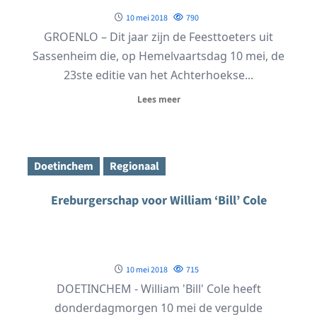
10 mei 2018
790
GROENLO – Dit jaar zijn de Feesttoeters uit
Sassenheim die, op Hemelvaartsdag 10 mei, de
23ste editie van het Achterhoekse...
Lees meer
Doetinchem
Regionaal
Ereburgerschap voor William ‘Bill’ Cole
10 mei 2018
715
DOETINCHEM - William 'Bill' Cole heeft
donderdagmorgen 10 mei de vergulde