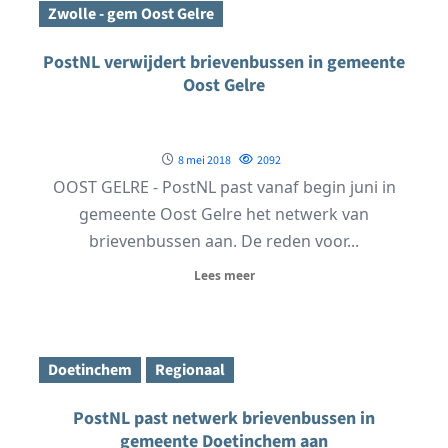
Zwolle - gem Oost Gelre
PostNL verwijdert brievenbussen in gemeente
Oost Gelre
8 mei 2018
2092
OOST GELRE - PostNL past vanaf begin juni in
gemeente Oost Gelre het netwerk van
brievenbussen aan. De reden voor...
Lees meer
Doetinchem
Regionaal
PostNL past netwerk brievenbussen in
gemeente Doetinchem aan