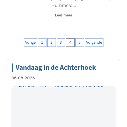
Hummelo...
Lees meer
Berichten
Vorige
1
2
3
4
5
Volgende
paginering
Vandaag in de Achterhoek
06-08-2026