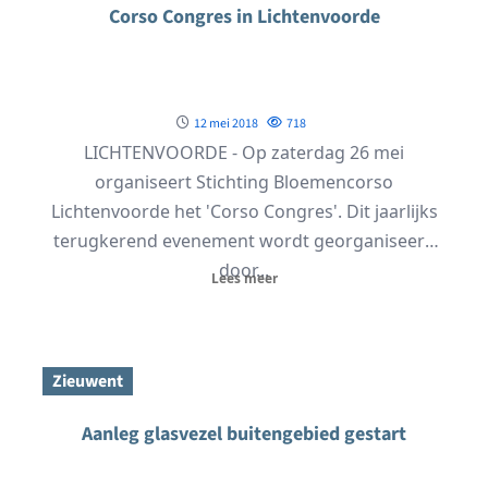
Corso Congres in Lichtenvoorde
12 mei 2018
718
LICHTENVOORDE - Op zaterdag 26 mei
organiseert Stichting Bloemencorso
Lichtenvoorde het 'Corso Congres'. Dit jaarlijks
terugkerend evenement wordt georganiseerd
door...
Lees meer
Zieuwent
Aanleg glasvezel buitengebied gestart