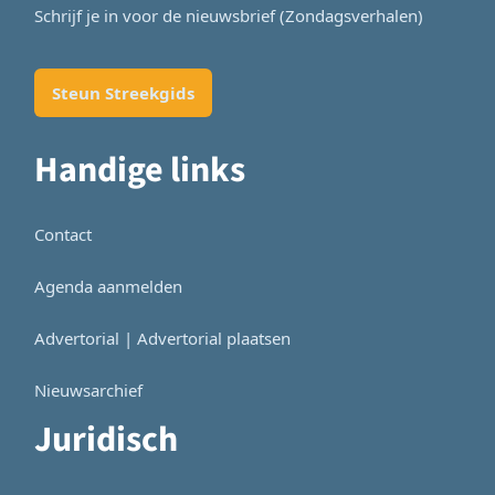
Schrijf je in voor de nieuwsbrief (Zondagsverhalen)
Steun Streekgids
Handige links
Contact
Agenda aanmelden
Advertorial | Advertorial plaatsen
Nieuwsarchief
Juridisch