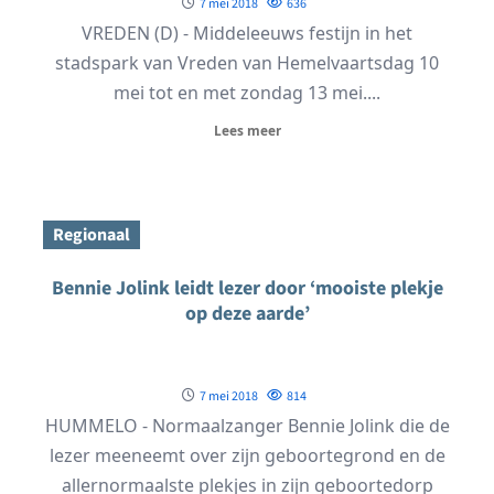
7 mei 2018
636
VREDEN (D) - Middeleeuws festijn in het
stadspark van Vreden van Hemelvaartsdag 10
mei tot en met zondag 13 mei....
Lees meer
Regionaal
Bennie Jolink leidt lezer door ‘mooiste plekje
op deze aarde’
7 mei 2018
814
HUMMELO - Normaalzanger Bennie Jolink die de
lezer meeneemt over zijn geboortegrond en de
allernormaalste plekjes in zijn geboortedorp