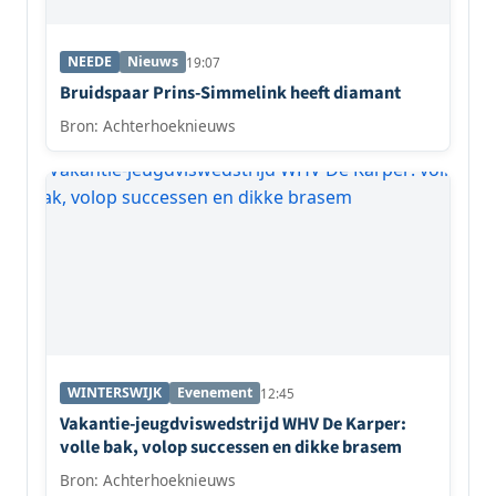
NEEDE
Nieuws
19:07
Bruidspaar Prins-Simmelink heeft diamant
Bron: Achterhoeknieuws
WINTERSWIJK
Evenement
12:45
Vakantie-jeugdviswedstrijd WHV De Karper:
volle bak, volop successen en dikke brasem
Bron: Achterhoeknieuws