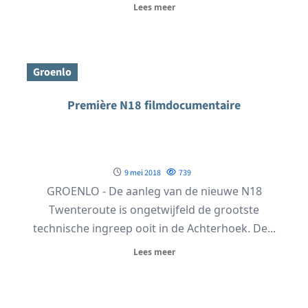
Lees meer
Groenlo
Première N18 filmdocumentaire
9 mei 2018
739
GROENLO - De aanleg van de nieuwe N18
Twenteroute is ongetwijfeld de grootste
technische ingreep ooit in de Achterhoek. De...
Lees meer