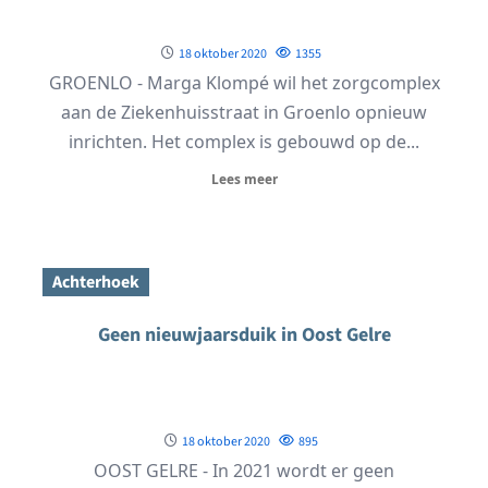
18 oktober 2020
1355
GROENLO - Marga Klompé wil het zorgcomplex
aan de Ziekenhuisstraat in Groenlo opnieuw
inrichten. Het complex is gebouwd op de...
Lees meer
Achterhoek
Geen nieuwjaarsduik in Oost Gelre
18 oktober 2020
895
OOST GELRE - In 2021 wordt er geen