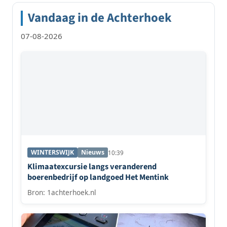
Vandaag in de Achterhoek
07-08-2026
WINTERSWIJK
Nieuws
10:39
Klimaatexcursie langs veranderend
boerenbedrijf op landgoed Het Mentink
Bron: 1achterhoek.nl