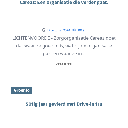
Careaz: Een organisatie die verder gaat.
27 oktober 2020
1018
LICHTENVOORDE - Zorgorganisatie Careaz doet
dat waar ze goed in is, wat bij de organisatie
past en waar ze in...
Lees meer
Groenlo
50tig jaar gevierd met Drive-in tru