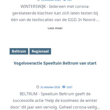
WINTERSWIJK - Iedereen met corona-
gerelateerde klachten kan zich laten testen bij
één van de testlocaties van de GGD. In Noord-...
Lees meer
Beltrum
Regionaal
Vogelvoeractie Speeltuin Beltrum van start
31 oktober 2020
1037
BELTRUM - Speeltuin Beltrum geeft de
succesvolle actie ‘Help de koolmees de winter
door’ dit jaar een vervolg. Geheel corona-veilig...