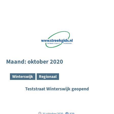
Maand:
oktober 2020
Winterswijk
Regionaal
Teststraat Winterswijk geopend
31 oktober 2020
929