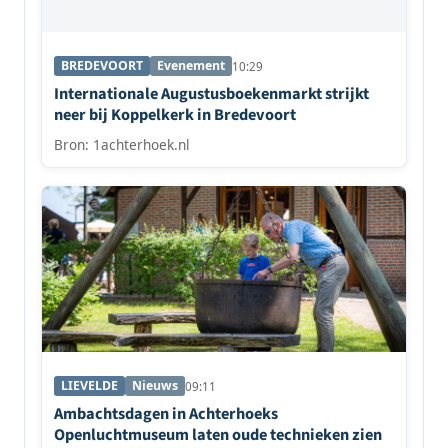
BREDEVOORT
Evenement
10:29
Internationale Augustusboekenmarkt strijkt
neer bij Koppelkerk in Bredevoort
Bron: 1achterhoek.nl
LIEVELDE
Nieuws
09:11
Ambachtsdagen in Achterhoeks
Openluchtmuseum laten oude technieken zien