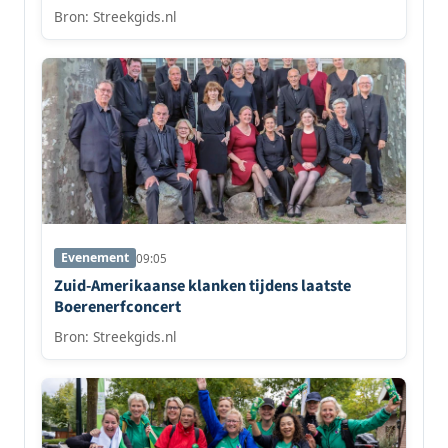
Bron: Streekgids.nl
Evenement
09:05
Zuid-Amerikaanse klanken tijdens laatste
Boerenerfconcert
Bron: Streekgids.nl