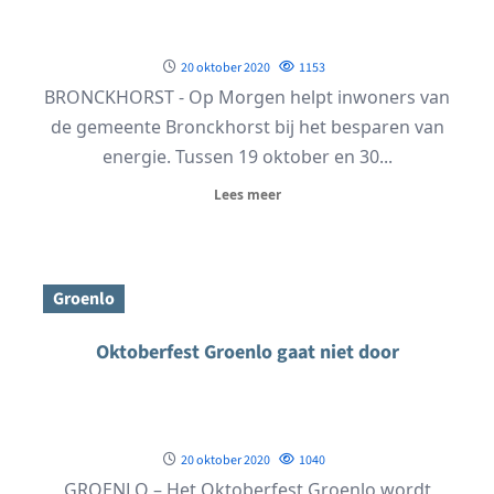
20 oktober 2020
1153
BRONCKHORST - Op Morgen helpt inwoners van
de gemeente Bronckhorst bij het besparen van
energie. Tussen 19 oktober en 30...
Lees meer
Groenlo
Oktoberfest Groenlo gaat niet door
20 oktober 2020
1040
GROENLO – Het Oktoberfest Groenlo wordt