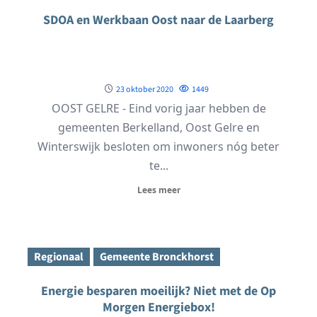
SDOA en Werkbaan Oost naar de Laarberg
23 oktober 2020
1449
OOST GELRE - Eind vorig jaar hebben de
gemeenten Berkelland, Oost Gelre en
Winterswijk besloten om inwoners nóg beter
te...
Lees meer
Regionaal
Gemeente Bronckhorst
Energie besparen moeilijk? Niet met de Op
Morgen Energiebox!