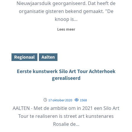
Nieuwjaarsduik georganiseerd. Dat heeft de
organisatie gisteren bekend gemaakt. "De
knoop is...
Lees meer
Regionaal
Aalten
Eerste kunstwerk Silo Art Tour Achterhoek
gerealiseerd
17 oktober 2020
1568
AALTEN - Met de ambitie om in 2021 een Silo Art
Tour te realiseren is street art kunstenares
Rosalie de...