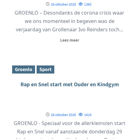
26 oktober 2020
1385
GROENLO – Desondanks de corona crisis waar
we ons momenteel in begeven was de
verjaardag van Grollenaar Ivo Reinders toch...
Lees meer
Groenlo
Sport
Rap en Snel start met Ouder en Kindgym
26 oktober 2020
1416
GROENLO - Speciaal voor de allerkleinsten start
Rap en Snel vanaf aanstaande donderdag 29