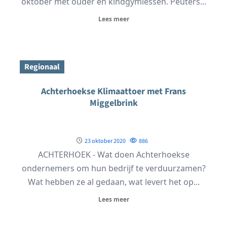
oktober met ouder en kindgymlessen. Peuters...
Lees meer
Regionaal
Achterhoekse Klimaattoer met Frans
Miggelbrink
23 oktober 2020
886
ACHTERHOEK - Wat doen Achterhoekse
ondernemers om hun bedrijf te verduurzamen?
Wat hebben ze al gedaan, wat levert het op...
Lees meer