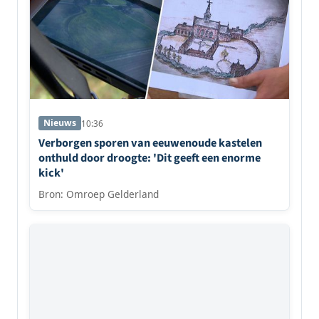
Nieuws
10:36
Verborgen sporen van eeuwenoude kastelen
onthuld door droogte: 'Dit geeft een enorme
kick'
Bron: Omroep Gelderland