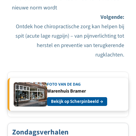
Bericht
nieuwe norm wordt
navigatie
Volgende:
Ontdek hoe chiropractische zorg kan helpen bij
spit (acute lage rugpijn) – van pijnverlichting tot
herstel en preventie van terugkerende
rugklachten.
FOTO VAN DE DAG
Warenhuis Bramer
Bekijk op Scherpinbeeld →
Zondagsverhalen