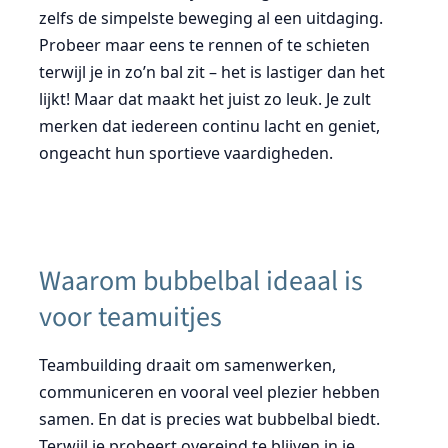
zelfs de simpelste beweging al een uitdaging.
Probeer maar eens te rennen of te schieten
terwijl je in zo’n bal zit – het is lastiger dan het
lijkt! Maar dat maakt het juist zo leuk. Je zult
merken dat iedereen continu lacht en geniet,
ongeacht hun sportieve vaardigheden.
Waarom bubbelbal ideaal is
voor teamuitjes
Teambuilding draait om samenwerken,
communiceren en vooral veel plezier hebben
samen. En dat is precies wat bubbelbal biedt.
Terwijl je probeert overeind te blijven in je