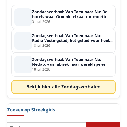
Zondagsverhaal: Van Toen naar Nu: De
hotels waar Groenlo elkaar ontmoette
31 juli 2026
Zondagsverhaal: Van Toen naar Nu:
Radio Vestingstad, het geluid voor heel
de streek
18 juli 2026
Zondagsverhaal: Van Toen naar Nu:
Nedap, van fabriek naar wereldspeler
18 juli 2026
Bekijk hier alle Zondagsverhalen
Zoeken op Streekgids
Zoeken