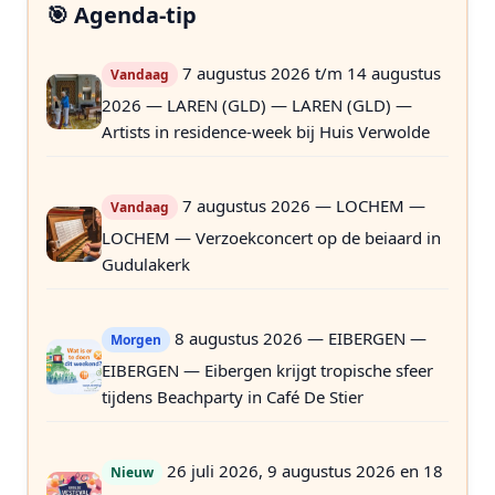
🎯 Agenda-tip
7 augustus 2026 t/m 14 augustus
Vandaag
2026 — LAREN (GLD) — LAREN (GLD) —
Artists in residence-week bij Huis Verwolde
7 augustus 2026 — LOCHEM —
Vandaag
LOCHEM — Verzoekconcert op de beiaard in
Gudulakerk
8 augustus 2026 — EIBERGEN —
Morgen
EIBERGEN — Eibergen krijgt tropische sfeer
tijdens Beachparty in Café De Stier
26 juli 2026, 9 augustus 2026 en 18
Nieuw