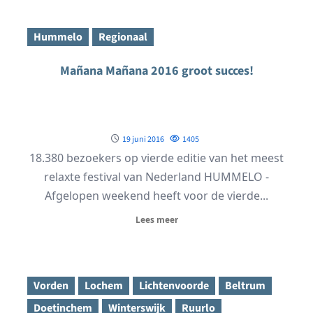
Hummelo
Regionaal
Mañana Mañana 2016 groot succes!
19 juni 2016
1405
18.380 bezoekers op vierde editie van het meest
relaxte festival van Nederland HUMMELO -
Afgelopen weekend heeft voor de vierde...
Lees meer
Vorden
Lochem
Lichtenvoorde
Beltrum
Doetinchem
Winterswijk
Ruurlo