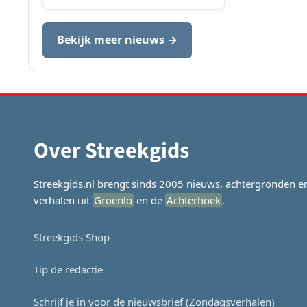
Bekijk meer nieuws →
Over Streekgids
Streekgids.nl brengt sinds 2005 nieuws, achtergronden e
verhalen uit
Groenlo
en de
Achterhoek
.
Streekgids Shop
Tip de redactie
Schrijf je in voor de nieuwsbrief (Zondagsverhalen)