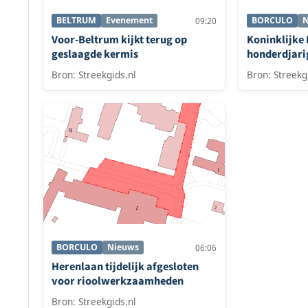
BELTRUM
Evenement
BORCULO
N
09:20
Voor-Beltrum kijkt terug op
Koninklijke
geslaagde kermis
honderdjari
Bron: Streekgids.nl
Bron: Streekg
BORCULO
Nieuws
06:06
Herenlaan tijdelijk afgesloten
voor rioolwerkzaamheden
Bron: Streekgids.nl