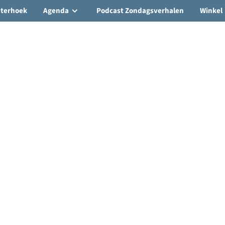
hterhoek
Agenda
Podcast Zondagsverhalen
Winkel