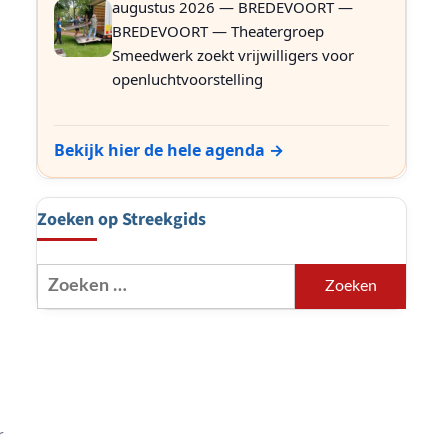
augustus 2026 — BREDEVOORT —
BREDEVOORT — Theatergroep
e
Smeedwerk zoekt vrijwilligers voor
openluchtvoorstelling
Bekijk hier de hele agenda →
Zoeken op Streekgids
Zoeken
naar:
r