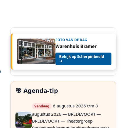
FOTO VAN DE DAG
Warenhuis Bramer
Bekijk op Scherpinbeeld
→
o
🎯 Agenda-tip
6 augustus 2026 t/m 8
Vandaag
augustus 2026 — BREDEVOORT —
BREDEVOORT — Theatergroep
Smeedwerk brengt koningsdrama naar