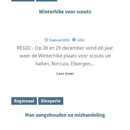
Winterhike voor scouts
5 januari 2015
1212
REGIO - Op 28 en 29 december vond dit jaar
weer de Winterhike plaats voor scouts uit
Aalten, Borculo, Eibergen,...
Lees meer
Regionaal
Dinxperlo
Man aangehouden na mishandeling