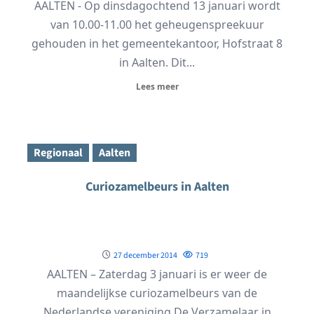
AALTEN - Op dinsdagochtend 13 januari wordt
van 10.00-11.00 het geheugenspreekuur
gehouden in het gemeentekantoor, Hofstraat 8
in Aalten. Dit...
Lees meer
Regionaal
Aalten
Curiozamelbeurs in Aalten
27 december 2014
719
AALTEN – Zaterdag 3 januari is er weer de
maandelijkse curiozamelbeurs van de
Nederlandse vereniging De Verzamelaar in