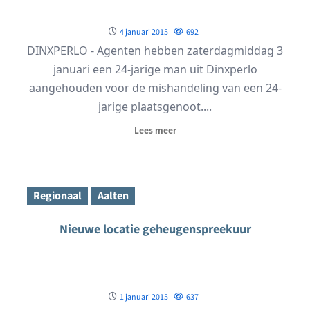
4 januari 2015
692
DINXPERLO - Agenten hebben zaterdagmiddag 3
januari een 24-jarige man uit Dinxperlo
aangehouden voor de mishandeling van een 24-
jarige plaatsgenoot....
Lees meer
Regionaal
Aalten
Nieuwe locatie geheugenspreekuur
1 januari 2015
637