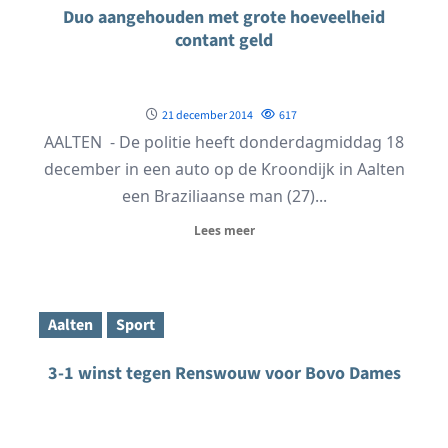
Duo aangehouden met grote hoeveelheid
contant geld
21 december 2014
617
AALTEN - De politie heeft donderdagmiddag 18
december in een auto op de Kroondijk in Aalten
een Braziliaanse man (27)...
Lees meer
Aalten
Sport
3-1 winst tegen Renswouw voor Bovo Dames