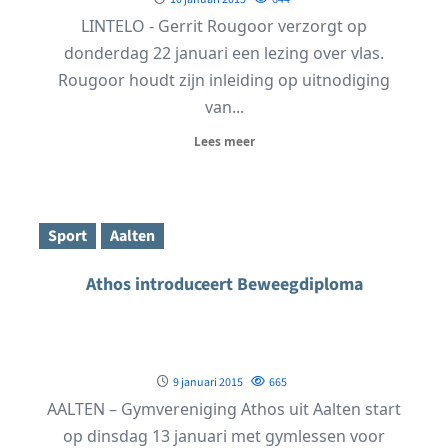
LINTELO - Gerrit Rougoor verzorgt op
donderdag 22 januari een lezing over vlas.
Rougoor houdt zijn inleiding op uitnodiging
van...
Lees meer
Sport
Aalten
Athos introduceert Beweegdiploma
9 januari 2015
665
AALTEN – Gymvereniging Athos uit Aalten start
op dinsdag 13 januari met gymlessen voor