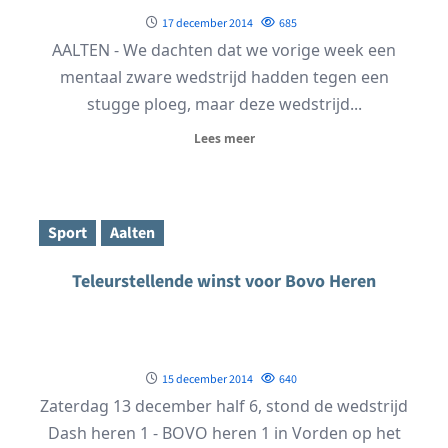
17 december 2014
685
AALTEN - We dachten dat we vorige week een
mentaal zware wedstrijd hadden tegen een
stugge ploeg, maar deze wedstrijd...
Lees meer
Sport
Aalten
Teleurstellende winst voor Bovo Heren
15 december 2014
640
Zaterdag 13 december half 6, stond de wedstrijd
Dash heren 1 - BOVO heren 1 in Vorden op het