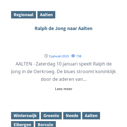
Regionaal
Aalten
Ralph de Jong naar Aalten
5 januari 2015
738
AALTEN - Zaterdag 10 januari speelt Ralph de
Jong in de Oerkroeg. De blues stroomt koninklijk
door de aderen van...
Lees meer
Winterswijk
Groenlo
Neede
Aalten
Eibergen
Borculo