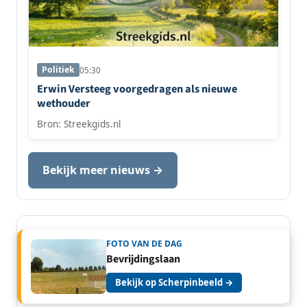
Politiek
05:30
Erwin Versteeg voorgedragen als nieuwe
wethouder
Bron: Streekgids.nl
Bekijk meer nieuws →
FOTO VAN DE DAG
Bevrijdingslaan
Bekijk op Scherpinbeeld →