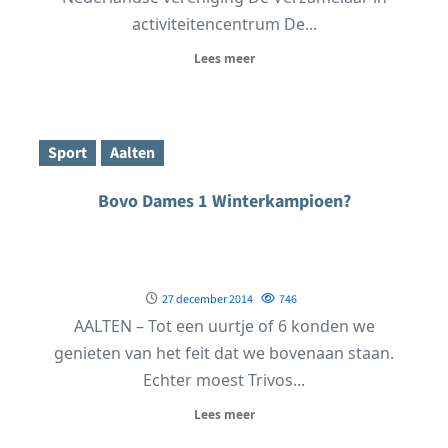
activiteitencentrum De...
Lees meer
Sport
Aalten
Bovo Dames 1 Winterkampioen?
27 december 2014
746
AALTEN – Tot een uurtje of 6 konden we
genieten van het feit dat we bovenaan staan.
Echter moest Trivos...
Lees meer