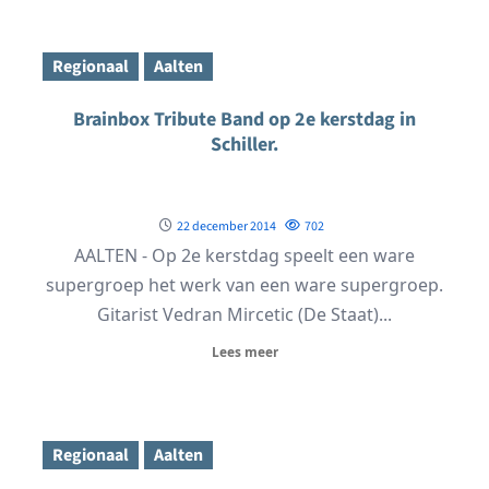
Regionaal
Aalten
Brainbox Tribute Band op 2e kerstdag in
Schiller.
22 december 2014
702
AALTEN - Op 2e kerstdag speelt een ware
supergroep het werk van een ware supergroep.
Gitarist Vedran Mircetic (De Staat)...
Lees meer
Regionaal
Aalten