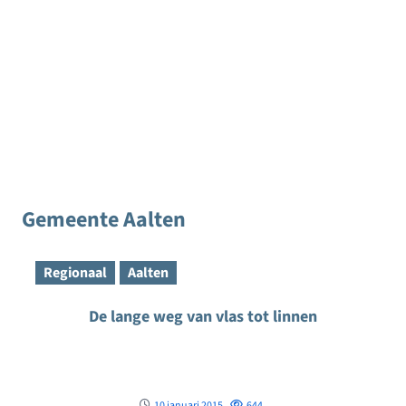
Gemeente Aalten
Regionaal
Aalten
De lange weg van vlas tot linnen
10 januari 2015
644