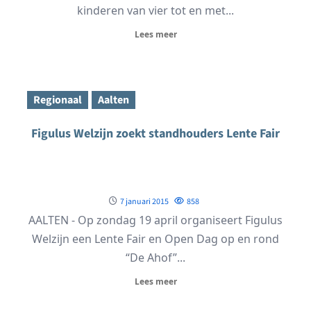
kinderen van vier tot en met...
Lees meer
Regionaal
Aalten
Figulus Welzijn zoekt standhouders Lente Fair
7 januari 2015
858
AALTEN - Op zondag 19 april organiseert Figulus
Welzijn een Lente Fair en Open Dag op en rond
“De Ahof”...
Lees meer