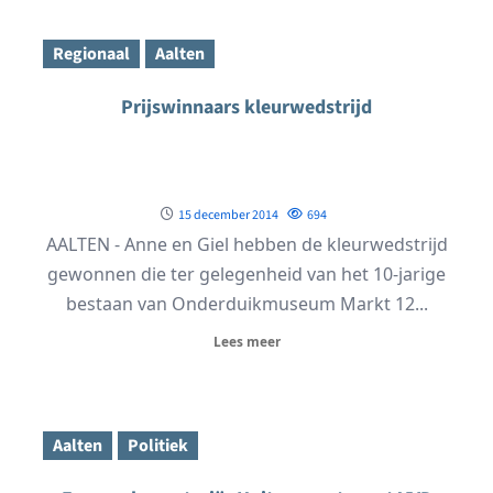
Regionaal
Aalten
Prijswinnaars kleurwedstrijd
15 december 2014
694
AALTEN - Anne en Giel hebben de kleurwedstrijd
gewonnen die ter gelegenheid van het 10-jarige
bestaan van Onderduikmuseum Markt 12...
Lees meer
Aalten
Politiek