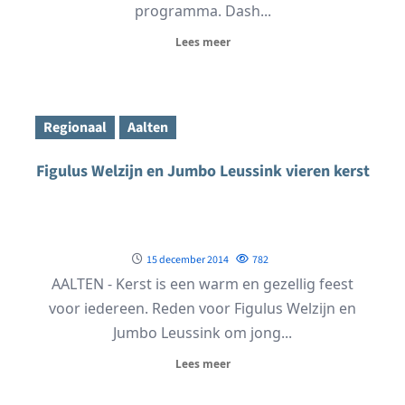
programma. Dash...
Lees meer
Regionaal
Aalten
Figulus Welzijn en Jumbo Leussink vieren kerst
15 december 2014
782
AALTEN - Kerst is een warm en gezellig feest
voor iedereen. Reden voor Figulus Welzijn en
Jumbo Leussink om jong...
Lees meer