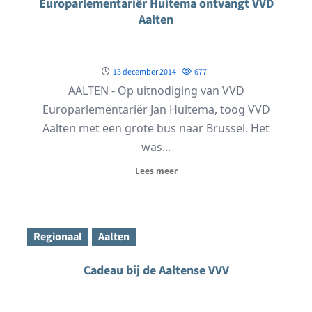
Europarlementariër Huitema ontvangt VVD
Aalten
13 december 2014
677
AALTEN - Op uitnodiging van VVD
Europarlementariër Jan Huitema, toog VVD
Aalten met een grote bus naar Brussel. Het
was...
Lees meer
Regionaal
Aalten
Cadeau bij de Aaltense VVV