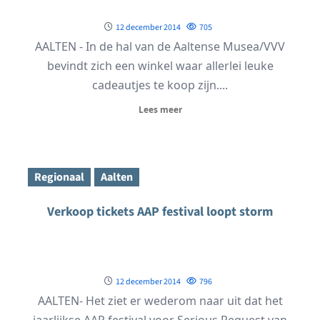
12 december 2014
705
AALTEN - In de hal van de Aaltense Musea/VVV
bevindt zich een winkel waar allerlei leuke
cadeautjes te koop zijn....
Lees meer
Regionaal
Aalten
Verkoop tickets AAP festival loopt storm
12 december 2014
796
AALTEN- Het ziet er wederom naar uit dat het
jaarlijkse AAP festival voor Serious Request van