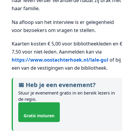
haar leven verder veranderde nadat zij brak met
haar familie.
Na afloop van het interview is er gelegenheid
voor bezoekers om vragen te stellen.
Kaarten kosten € 5,00 voor bibliotheekleden en €
7,50 voor niet-leden. Aanmelden kan via
https://www.oostachterhoek.nl/lale-gul
of bij
een van de vestigingen van de bibliotheek.
📅 Heb je een evenement?
Stuur je evenement gratis in en bereik lezers in
de regio.
Gratis insturen