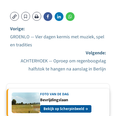
Vorige:
GROENLO — Vier dagen kermis met muziek, spel
Bericht
en tradities
navigatie
Volgende:
ACHTERHOEK — Oproep om regenboogvlag
halfstok te hangen na aanslag in Berlijn
FOTO VAN DE DAG
Bevrijdingslaan
Bekijk op Scherpinbeeld →