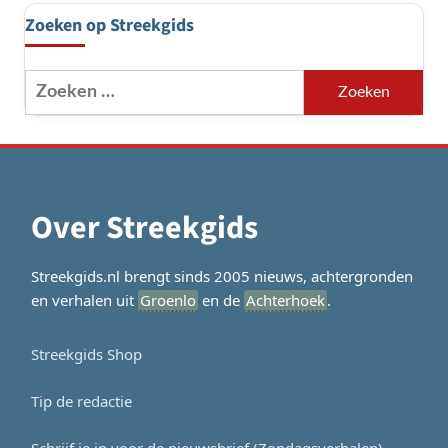
Zoeken op Streekgids
Zoeken
naar:
Over Streekgids
Streekgids.nl brengt sinds 2005 nieuws, achtergronden
en verhalen uit
Groenlo
en de
Achterhoek
.
Streekgids Shop
Tip de redactie
Schrijf je in voor de nieuwsbrief (Zondagsverhalen)