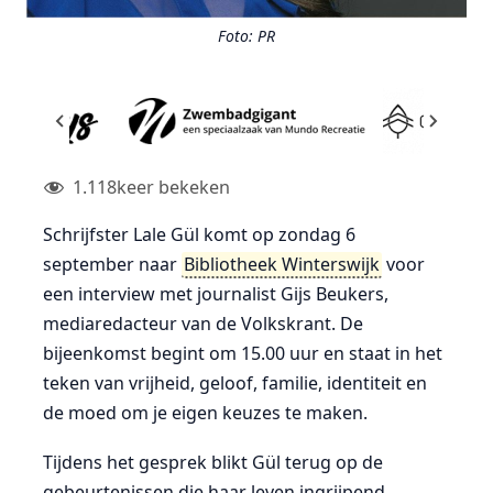
Foto: PR
1.118
keer bekeken
Schrijfster Lale Gül komt op zondag 6
september naar
Bibliotheek Winterswijk
voor
een interview met journalist Gijs Beukers,
mediaredacteur van de Volkskrant. De
bijeenkomst begint om 15.00 uur en staat in het
teken van vrijheid, geloof, familie, identiteit en
de moed om je eigen keuzes te maken.
Tijdens het gesprek blikt Gül terug op de
gebeurtenissen die haar leven ingrijpend