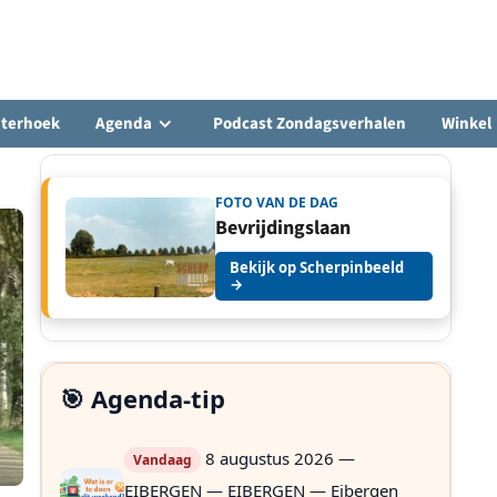
hterhoek
Agenda
Podcast Zondagsverhalen
Winkel
FOTO VAN DE DAG
Bevrijdingslaan
Bekijk op Scherpinbeeld
→
🎯 Agenda-tip
8 augustus 2026 —
Vandaag
EIBERGEN — EIBERGEN — Eibergen