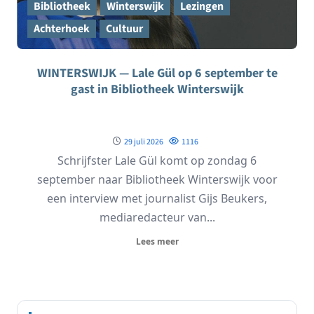
Bibliotheek
Winterswijk
Lezingen
Achterhoek
Cultuur
WINTERSWIJK — Lale Gül op 6 september te
gast in Bibliotheek Winterswijk
29 juli 2026
1116
Schrijfster Lale Gül komt op zondag 6
september naar Bibliotheek Winterswijk voor
een interview met journalist Gijs Beukers,
mediaredacteur van...
Lees meer