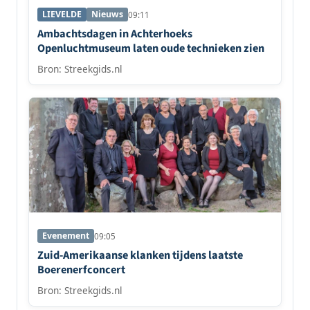
LIEVELDE
Nieuws
09:11
Ambachtsdagen in Achterhoeks
Openluchtmuseum laten oude technieken zien
Bron: Streekgids.nl
Evenement
09:05
Zuid-Amerikaanse klanken tijdens laatste
Boerenerfconcert
Bron: Streekgids.nl