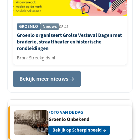
GROENLO
Nieuws
08:41
Groenlo organiseert Grolse Vesteval Dagen met
braderie, straattheater en historische
rondleidingen
Bron: Streekgids.nl
Bekijk meer nieuws →
FOTO VAN DE DAG
Groenlo Onbekend
Bekijk op Scherpinbeeld →