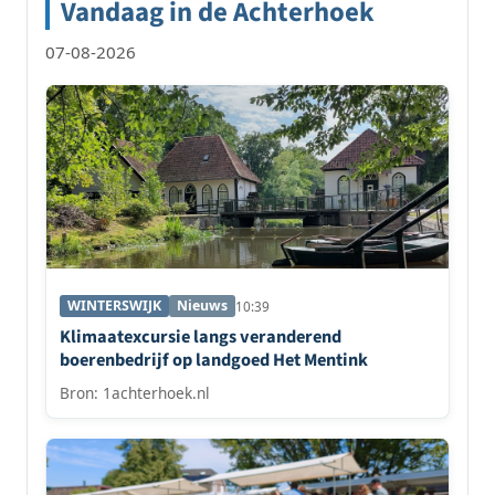
Vandaag in de Achterhoek
07-08-2026
WINTERSWIJK
Nieuws
10:39
Klimaatexcursie langs veranderend
boerenbedrijf op landgoed Het Mentink
Bron: 1achterhoek.nl