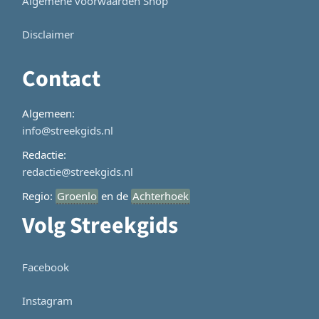
Algemene voorwaarden Shop
Disclaimer
Contact
Algemeen:
info@streekgids.nl
Redactie:
redactie@streekgids.nl
Regio:
Groenlo
en de
Achterhoek
Volg Streekgids
Facebook
Instagram