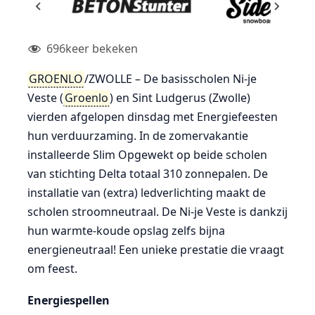
696
keer bekeken
GROENLO
/ZWOLLE – De basisscholen Ni-je
Veste (
Groenlo
) en Sint Ludgerus (Zwolle)
vierden afgelopen dinsdag met Energiefeesten
hun verduurzaming. In de zomervakantie
installeerde Slim Opgewekt op beide scholen
van stichting Delta totaal 310 zonnepalen. De
installatie van (extra) ledverlichting maakt de
scholen stroomneutraal. De Ni-je Veste is dankzij
hun warmte-koude opslag zelfs bijna
energieneutraal! Een unieke prestatie die vraagt
om feest.
Energiespellen