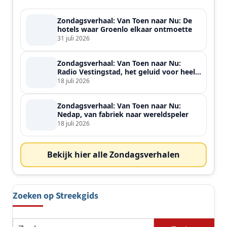
Zondagsverhaal: Van Toen naar Nu: De
hotels waar Groenlo elkaar ontmoette
31 juli 2026
Zondagsverhaal: Van Toen naar Nu:
Radio Vestingstad, het geluid voor heel
de streek
18 juli 2026
Zondagsverhaal: Van Toen naar Nu:
Nedap, van fabriek naar wereldspeler
18 juli 2026
Bekijk hier alle Zondagsverhalen
Zoeken op Streekgids
Zoeken