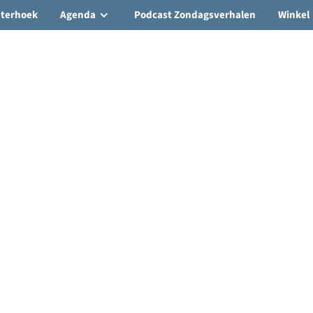
hterhoek
Agenda
Podcast Zondagsverhalen
Winkel