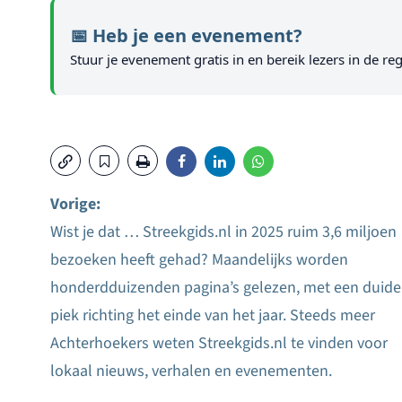
📅 Heb je een evenement?
Stuur je evenement gratis in en bereik lezers in de reg
Vorige:
Wist je dat … Streekgids.nl in 2025 ruim 3,6 miljoen
Bericht
bezoeken heeft gehad? Maandelijks worden
navigatie
honderdduizenden pagina’s gelezen, met een duidel
piek richting het einde van het jaar. Steeds meer
Achterhoekers weten Streekgids.nl te vinden voor
lokaal nieuws, verhalen en evenementen.