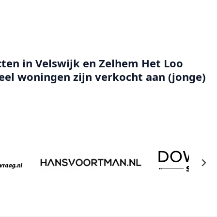
ten in Velswijk en Zelhem Het Loo
el woningen zijn verkocht aan (jonge)