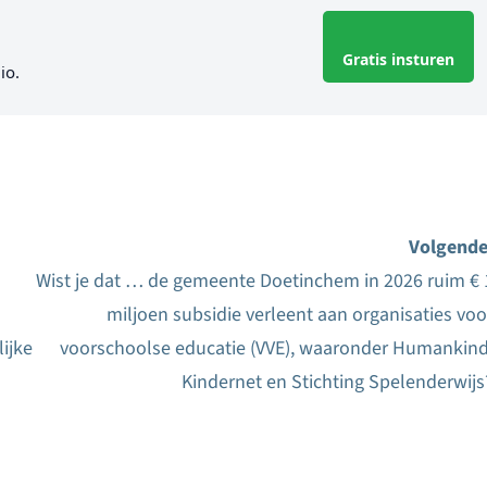
Gratis insturen
io.
Volgende
Wist je dat … de gemeente Doetinchem in 2026 ruim € 
miljoen subsidie verleent aan organisaties voo
ijke
voorschoolse educatie (VVE), waaronder Humankind
Kindernet en Stichting Spelenderwijs