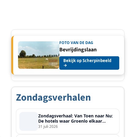
FOTO VAN DE DAG
Bevrijdingslaan
Bekijk op Scherpinbeeld
→
Zondagsverhalen
Zondagsverhaal: Van Toen naar Nu:
De hotels waar Groenlo elkaar
ontmoette
31 juli 2026