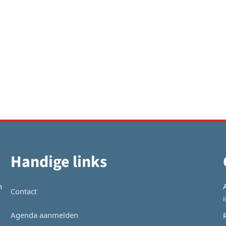
Handige links
n
Contact
Agenda aanmelden