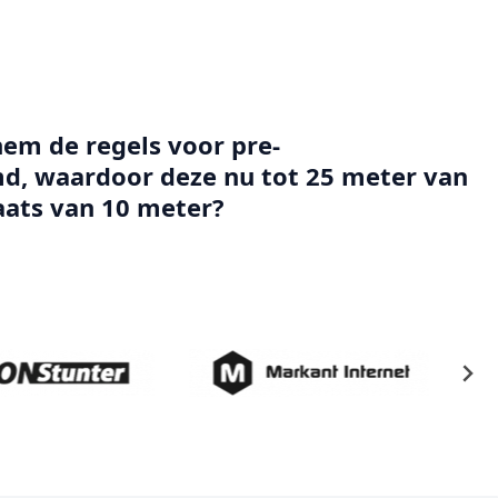
em de regels voor pre-
d, waardoor deze nu tot 25 meter van
aats van 10 meter?