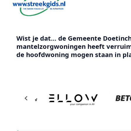
Wist je dat… de Gemeente Doetinch
mantelzorgwoningen heeft verruim
de hoofdwoning mogen staan in pl