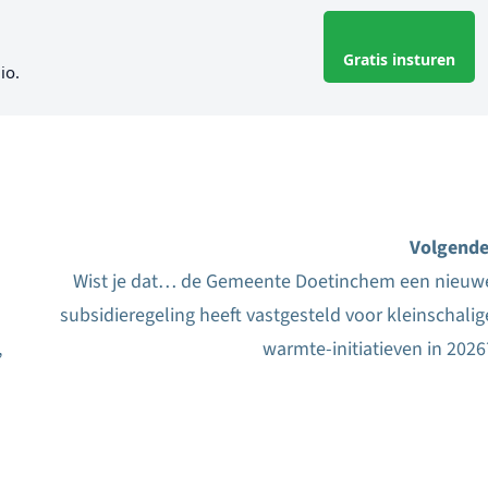
Gratis insturen
io.
Volgende
Wist je dat… de Gemeente Doetinchem een nieuw
subsidieregeling heeft vastgesteld voor kleinschalig
,
warmte-initiatieven in 2026