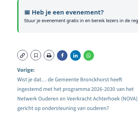
📅 Heb je een evenement?
Stuur je evenement gratis in en bereik lezers in de reg
Vorige:
Wist je dat… de Gemeente Bronckhorst heeft
Bericht
ingestemd met het programma 2026-2030 van het
navigatie
Netwerk Ouderen en Veerkracht Achterhoek (NOVA)
gericht op ondersteuning van ouderen?