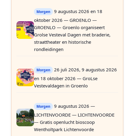
9 augustus 2026 en 18
Morgen
oktober 2026 — GROENLO —
GROENLO — Groenlo organiseert
Grolse Vesteval Dagen met braderie,
straattheater en historische
rondleidingen
26 juli 2026, 9 augustus 2026
Morgen
en 18 oktober 2026 — GroLse
Vestevaldagen in Groenlo
9 augustus 2026 —
Morgen
LICHTENVOORDE — LICHTENVOORDE
— Gratis openlucht bioscoop
Wentholtpark Lichtenvoorde