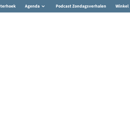
hterhoek
Agenda
Podcast Zondagsverhalen
Winkel