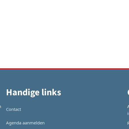
Handige links
n
Contact
Agenda aanmelden