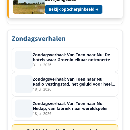
Bekijk op Scherpinbeeld →
Zondagsverhalen
Zondagsverhaal: Van Toen naar Nu: De
hotels waar Groenlo elkaar ontmoette
31 juli 2026
Zondagsverhaal: Van Toen naar Nu:
Radio Vestingstad, het geluid voor heel
de streek
18 juli 2026
Zondagsverhaal: Van Toen naar Nu:
Nedap, van fabriek naar wereldspeler
18 juli 2026