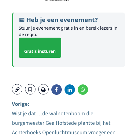
📅 Heb je een evenement?
Stuur je evenement gratis in en bereik lezers in
de regio.
Gratis insturen
Vorige:
Wist je dat …de walnotenboom die
Bericht
burgemeester Gea Hofstede plantte bij het
navigatie
Achterhoeks Openluchtmuseum vroeger een