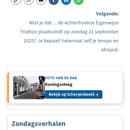
Volgende:
Wist je dat… de Achterhoekse Eigenwijze
Bericht
Triatlon plaatsvindt op zondag 21 september
navigatie
2025? Je bepaalt helemaal zelf je tempo en
afstand.
FOTO VAN DE DAG
Koningssteeg
Bekijk op Scherpinbeeld →
Zondagsverhalen