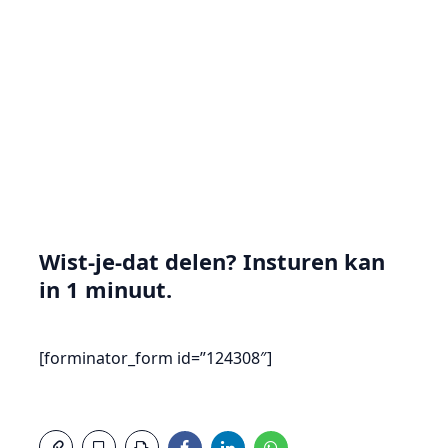
Wist-je-dat delen? Insturen kan
in 1 minuut.
[forminator_form id=”124308″]