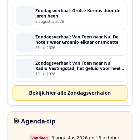
Zondagsverhaal: Grolse Kermis door de
jaren heen
9 augustus 2026
Zondagsverhaal: Van Toen naar Nu: De
hotels waar Groenlo elkaar ontmoette
31 juli 2026
Zondagsverhaal: Van Toen naar Nu:
Radio Vestingstad, het geluid voor heel
de streek
18 juli 2026
Bekijk hier alle Zondagsverhalen
🎯 Agenda-tip
9 augustus 2026 en 18 oktober
Vandaag