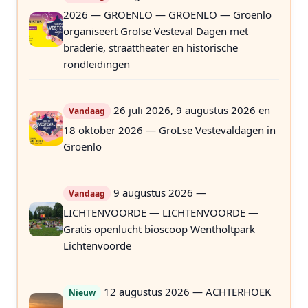
2026 — GROENLO — GROENLO — Groenlo
organiseert Grolse Vesteval Dagen met
braderie, straattheater en historische
rondleidingen
26 juli 2026, 9 augustus 2026 en
Vandaag
18 oktober 2026 — GroLse Vestevaldagen in
Groenlo
9 augustus 2026 —
Vandaag
LICHTENVOORDE — LICHTENVOORDE —
Gratis openlucht bioscoop Wentholtpark
Lichtenvoorde
12 augustus 2026 — ACHTERHOEK
Nieuw