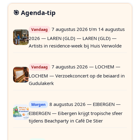
🎯 Agenda-tip
7 augustus 2026 t/m 14 augustus
Vandaag
2026 — LAREN (GLD) — LAREN (GLD) —
Artists in residence-week bij Huis Verwolde
7 augustus 2026 — LOCHEM —
Vandaag
LOCHEM — Verzoekconcert op de beiaard in
Gudulakerk
8 augustus 2026 — EIBERGEN —
Morgen
EIBERGEN — Eibergen krijgt tropische sfeer
tijdens Beachparty in Café De Stier