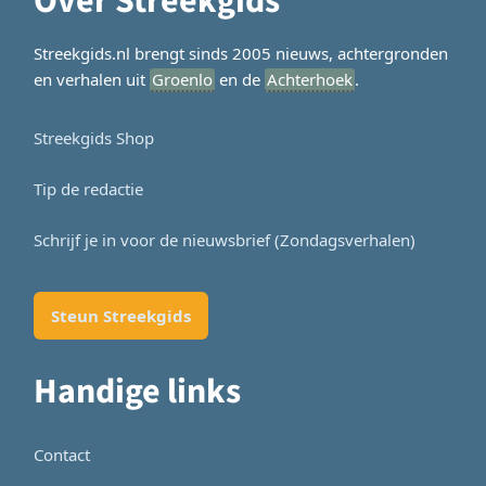
Over Streekgids
Streekgids.nl brengt sinds 2005 nieuws, achtergronden
en verhalen uit
Groenlo
en de
Achterhoek
.
Streekgids Shop
Tip de redactie
Schrijf je in voor de nieuwsbrief (Zondagsverhalen)
Steun Streekgids
Handige links
Contact