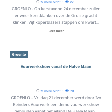
22 december 2018
756
GROENLO - Op kerstavond 24 december zullen
er weer kerstklanken over de Grolse gracht
klinken. Vijf koperblazers stappen om kwart...
Lees meer
Groenlo
Vuurwerkshow vanaf de Halve Maan
21 december 2018
994
GROENLO – Vrijdag 21 december werd door Ivo
Reinders Vuurwerk een demo vuurwerkshow
gehouden vanaf het eiland De Halve Maan...