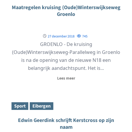
Maatregelen kruising (Oude)Winterswijkseweg
Groenlo
27 december 2018
745
GROENLO - De kruising
(Oude)Winterswijkseweg-Parallelweg in Groenlo
is na de opening van de nieuwe N18 een
belangrijk aandachtspunt. Het is...
Lees meer
Sport
Eibergen
Edwin Geerdink schrijft Kerstcross op zijn
naam