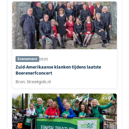
Evenement
09:05
Zuid-Amerikaanse klanken tijdens laatste
Boerenerfconcert
Bron: Streekgids.nl