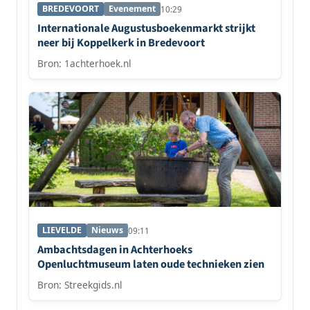
BREDEVOORT
Evenement
10:29
Internationale Augustusboekenmarkt strijkt
neer bij Koppelkerk in Bredevoort
Bron: 1achterhoek.nl
LIEVELDE
Nieuws
09:11
Ambachtsdagen in Achterhoeks
Openluchtmuseum laten oude technieken zien
Bron: Streekgids.nl