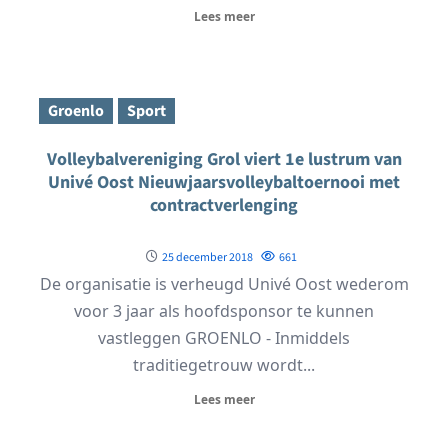
Lees meer
Groenlo
Sport
Volleybalvereniging Grol viert 1e lustrum van
Univé Oost Nieuwjaarsvolleybaltoernooi met
contractverlenging
25 december 2018
661
De organisatie is verheugd Univé Oost wederom
voor 3 jaar als hoofdsponsor te kunnen
vastleggen GROENLO - Inmiddels
traditiegetrouw wordt...
Lees meer