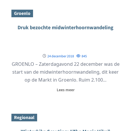
Groenlo
Druk bezochte midwinterhoornwandeling
24 december 2018
845
GROENLO – Zaterdagavond 22 december was de
start van de midwinterhoornwandeling, dit keer
op de Markt in Groenlo. Ruim 2.100...
Lees meer
Regionaal