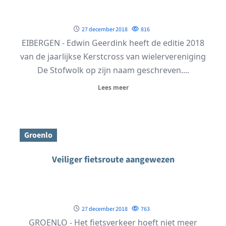
27 december 2018
816
EIBERGEN - Edwin Geerdink heeft de editie 2018
van de jaarlijkse Kerstcross van wielervereniging
De Stofwolk op zijn naam geschreven....
Lees meer
Groenlo
Veiliger fietsroute aangewezen
27 december 2018
763
GROENLO - Het fietsverkeer hoeft niet meer