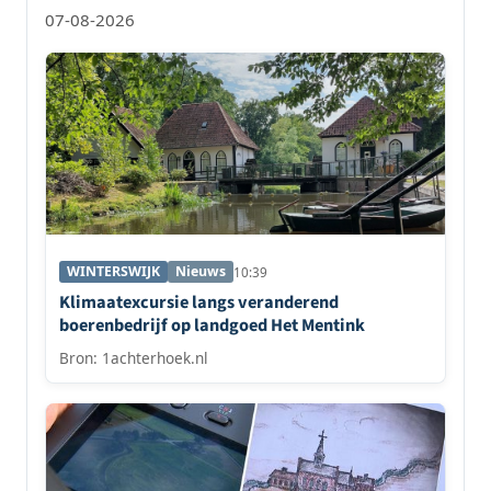
07-08-2026
WINTERSWIJK
Nieuws
10:39
Klimaatexcursie langs veranderend
boerenbedrijf op landgoed Het Mentink
Bron: 1achterhoek.nl