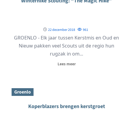
Winterhike Scouting: “The Magic Hike”
22 december 2018
961
GROENLO - Elk jaar tussen Kerstmis en Oud en
Nieuw pakken veel Scouts uit de regio hun
rugzak in om...
Lees meer
Groenlo
Koperblazers brengen kerstgroet