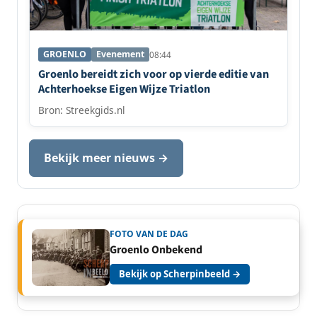
GROENLO
Evenement
08:44
Groenlo bereidt zich voor op vierde editie van
Achterhoekse Eigen Wijze Triatlon
Bron: Streekgids.nl
Bekijk meer nieuws →
FOTO VAN DE DAG
Groenlo Onbekend
Bekijk op Scherpinbeeld →