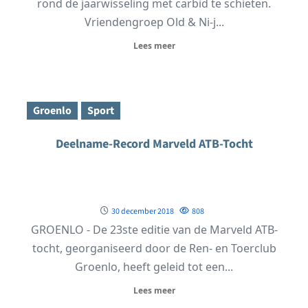
rond de jaarwisseling met carbid te schieten.
Vriendengroep Old & Ni-j...
Lees meer
Groenlo
Sport
Deelname-Record Marveld ATB-Tocht
30 december 2018
808
GROENLO - De 23ste editie van de Marveld ATB-
tocht, georganiseerd door de Ren- en Toerclub
Groenlo, heeft geleid tot een...
Lees meer