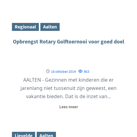
Regionaal
Aalten
Opbrengst Rotary Golftoernooi voor goed doel
16 oktober 2014
863
AALTEN - Gezinnen met kinderen die er
jarenlang niet tussenuit zijn geweest, een
vakantie bieden. Dat is de inzet van...
Lees meer
Lievelde
Aalten