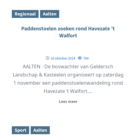
Regionaal
Aalten
Paddenstoelen zoeken rond Havezate ’t
Walfort
20 oktober 2014
764
AALTEN - De boswachter van Geldersch
Landschap & Kasteelen organiseert op zaterdag
1 november een paddenstoelenwandeling rond
Havezate ’t Walfort....
Lees meer
Sport
Aalten