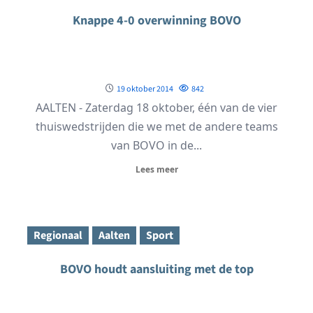
Knappe 4-0 overwinning BOVO
19 oktober 2014
842
AALTEN - Zaterdag 18 oktober, één van de vier
thuiswedstrijden die we met de andere teams
van BOVO in de...
Lees meer
Regionaal
Aalten
Sport
BOVO houdt aansluiting met de top