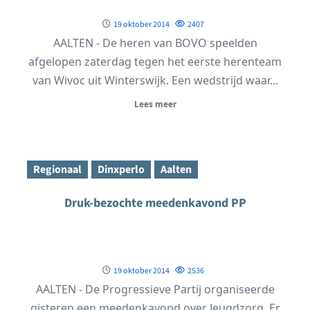
19 oktober 2014
2407
AALTEN - De heren van BOVO speelden
afgelopen zaterdag tegen het eerste herenteam
van Wivoc uit Winterswijk. Een wedstrijd waar...
Lees meer
Regionaal
Dinxperlo
Aalten
Druk-bezochte meedenkavond PP
19 oktober 2014
2536
AALTEN - De Progressieve Partij organiseerde
gisteren een meedenkavond over Jeugdzorg. Er