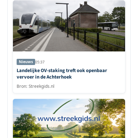
Nieuws
05:37
Landelijke OV-staking treft ook openbaar
vervoer in de Achterhoek
Bron: Streekgids.nl