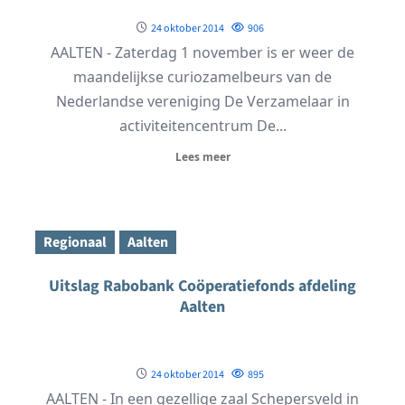
24 oktober 2014
906
AALTEN - Zaterdag 1 november is er weer de
maandelijkse curiozamelbeurs van de
Nederlandse vereniging De Verzamelaar in
activiteitencentrum De...
Lees meer
Regionaal
Aalten
Uitslag Rabobank Coöperatiefonds afdeling
Aalten
24 oktober 2014
895
AALTEN - In een gezellige zaal Schepersveld in