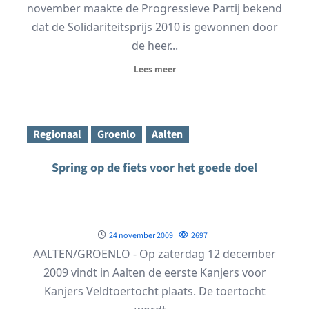
november maakte de Progressieve Partij bekend
dat de Solidariteitsprijs 2010 is gewonnen door
de heer...
Lees meer
Regionaal
Groenlo
Aalten
Spring op de fiets voor het goede doel
24 november 2009
2697
AALTEN/GROENLO - Op zaterdag 12 december
2009 vindt in Aalten de eerste Kanjers voor
Kanjers Veldtoertocht plaats. De toertocht