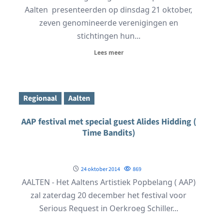
Aalten presenteerden op dinsdag 21 oktober,
zeven genomineerde verenigingen en
stichtingen hun...
Lees meer
Regionaal
Aalten
AAP festival met special guest Alides Hidding (
Time Bandits)
24 oktober 2014
869
AALTEN - Het Aaltens Artistiek Popbelang ( AAP)
zal zaterdag 20 december het festival voor
Serious Request in Oerkroeg Schiller...