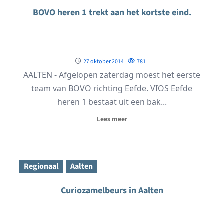
BOVO heren 1 trekt aan het kortste eind.
27 oktober 2014
781
AALTEN - Afgelopen zaterdag moest het eerste
team van BOVO richting Eefde. VIOS Eefde
heren 1 bestaat uit een bak...
Lees meer
Regionaal
Aalten
Curiozamelbeurs in Aalten