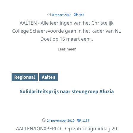
8 maart 2013
947
AALTEN - Alle leerlingen van het Christelijk
College Schaersvoorde gaan in het kader van NL
Doet op 15 maart een...
Lees meer
Regionaal
Aalten
Solidariteitsprijs naar steungroep Afuzia
24 november 2010
1157
AALTEN/DINXPERLO - Op zaterdagmiddag 20