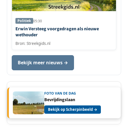
Politiek
05:30
Erwin Versteeg voorgedragen als nieuwe
wethouder
Bron: Streekgids.nl
Bekijk meer nieuws →
FOTO VAN DE DAG
Bevrijdingslaan
Bekijk op Scherpinbeeld →