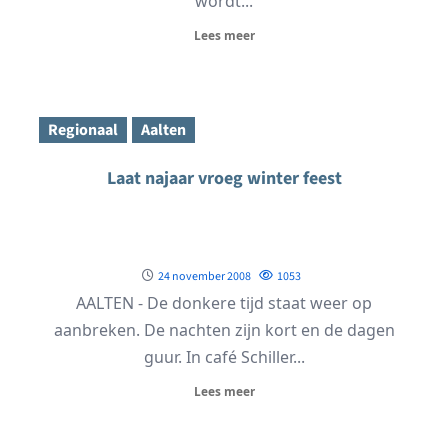
wordt...
Lees meer
Regionaal
Aalten
Laat najaar vroeg winter feest
24 november 2008
1053
AALTEN - De donkere tijd staat weer op
aanbreken. De nachten zijn kort en de dagen
guur. In café Schiller...
Lees meer