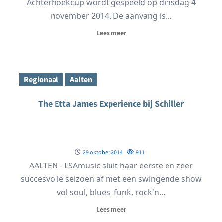
Achterhoekcup wordt gespeeld op dinsdag 4
november 2014. De aanvang is...
Lees meer
Regionaal
Aalten
The Etta James Experience bij Schiller
29 oktober 2014
911
AALTEN - LSAmusic sluit haar eerste en zeer
succesvolle seizoen af met een swingende show
vol soul, blues, funk, rock'n...
Lees meer