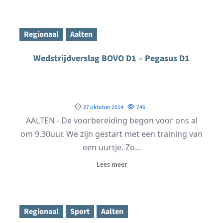
Regionaal
Aalten
Wedstrijdverslag BOVO D1 – Pegasus D1
27 oktober 2014
746
AALTEN - De voorbereiding begon voor ons al
om 9.30uur. We zijn gestart met een training van
een uurtje. Zo...
Lees meer
Regionaal
Sport
Aalten