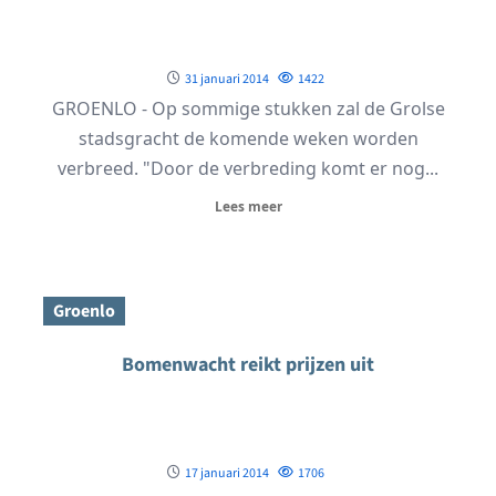
31 januari 2014
1422
GROENLO - Op sommige stukken zal de Grolse
stadsgracht de komende weken worden
verbreed. "Door de verbreding komt er nog...
Lees meer
Groenlo
Bomenwacht reikt prijzen uit
17 januari 2014
1706