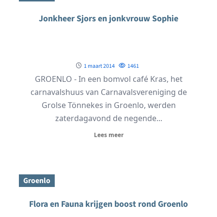
Jonkheer Sjors en jonkvrouw Sophie
1 maart 2014
1461
GROENLO - In een bomvol café Kras, het
carnavalshuus van Carnavalsvereniging de
Grolse Tönnekes in Groenlo, werden
zaterdagavond de negende...
Lees meer
Groenlo
Flora en Fauna krijgen boost rond Groenlo