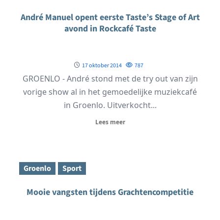
André Manuel opent eerste Taste’s Stage of Art
avond in Rockcafé Taste
17 oktober 2014
787
GROENLO - André stond met de try out van zijn
vorige show al in het gemoedelijke muziekcafé
in Groenlo. Uitverkocht...
Lees meer
Groenlo
Sport
Mooie vangsten tijdens Grachtencompetitie