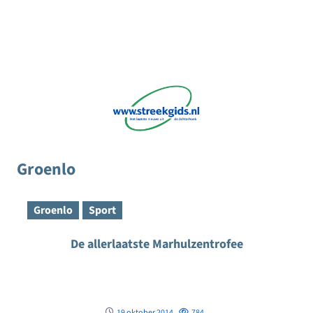
Groenlo
Groenlo
Sport
De allerlaatste Marhulzentrofee
19 oktober 2014
784