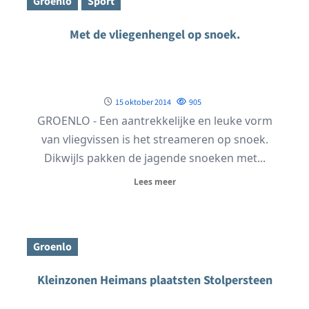
Groenlo
Sport
Met de vliegenhengel op snoek.
15 oktober 2014
905
GROENLO - Een aantrekkelijke en leuke vorm
van vliegvissen is het streameren op snoek.
Dikwijls pakken de jagende snoeken met...
Lees meer
Groenlo
Kleinzonen Heimans plaatsten Stolpersteen