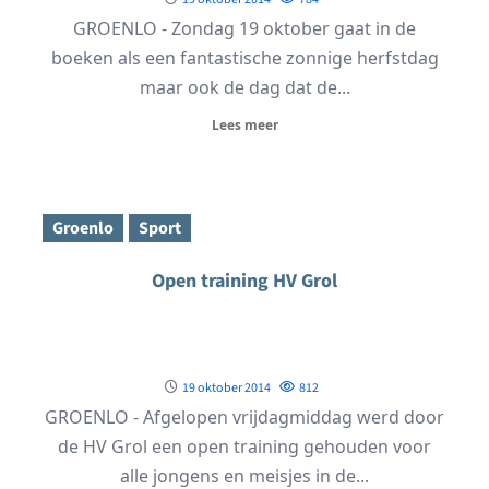
GROENLO - Zondag 19 oktober gaat in de
boeken als een fantastische zonnige herfstdag
maar ook de dag dat de...
Lees meer
Groenlo
Sport
Open training HV Grol
19 oktober 2014
812
GROENLO - Afgelopen vrijdagmiddag werd door
de HV Grol een open training gehouden voor
alle jongens en meisjes in de...