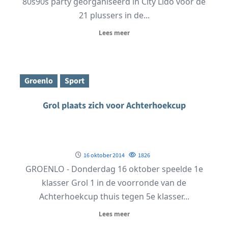
80s90s party georganiseerd in City Lido voor de
21 plussers in de...
Lees meer
Groenlo
Sport
Grol plaats zich voor Achterhoekcup
16 oktober 2014
1826
GROENLO - Donderdag 16 oktober speelde 1e
klasser Grol 1 in de voorronde van de
Achterhoekcup thuis tegen 5e klasser...
Lees meer