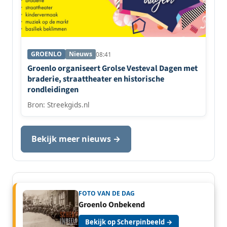
GROENLO
Nieuws
08:41
Groenlo organiseert Grolse Vesteval Dagen met
braderie, straattheater en historische
rondleidingen
Bron: Streekgids.nl
Bekijk meer nieuws →
FOTO VAN DE DAG
Groenlo Onbekend
Bekijk op Scherpinbeeld →