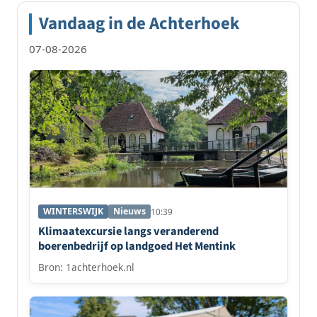
Vandaag in de Achterhoek
07-08-2026
WINTERSWIJK
Nieuws
10:39
Klimaatexcursie langs veranderend
boerenbedrijf op landgoed Het Mentink
Bron: 1achterhoek.nl