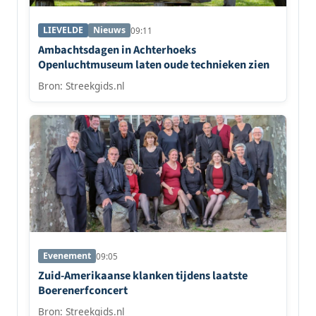
LIEVELDE
Nieuws
09:11
Ambachtsdagen in Achterhoeks
Openluchtmuseum laten oude technieken zien
Bron: Streekgids.nl
Evenement
09:05
Zuid-Amerikaanse klanken tijdens laatste
Boerenerfconcert
Bron: Streekgids.nl