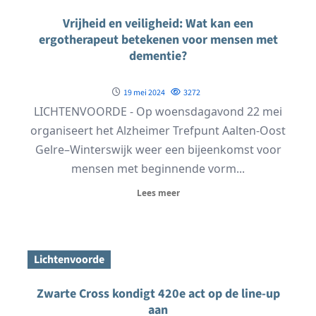
Vrijheid en veiligheid: Wat kan een
ergotherapeut betekenen voor mensen met
dementie?
19 mei 2024
3272
LICHTENVOORDE - Op woensdagavond 22 mei
organiseert het Alzheimer Trefpunt Aalten-Oost
Gelre–Winterswijk weer een bijeenkomst voor
mensen met beginnende vorm...
Lees meer
Lichtenvoorde
Zwarte Cross kondigt 420e act op de line-up
aan