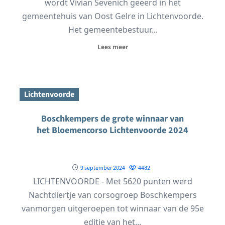
wordt Vivian Sevenich geëerd in het
gemeentehuis van Oost Gelre in Lichtenvoorde.
Het gemeentebestuur...
Lees meer
Lichtenvoorde
Boschkempers de grote winnaar van
het Bloemencorso Lichtenvoorde 2024
9 september 2024
4482
LICHTENVOORDE - Met 5620 punten werd
Nachtdiertje van corsogroep Boschkempers
vanmorgen uitgeroepen tot winnaar van de 95e
editie van het...