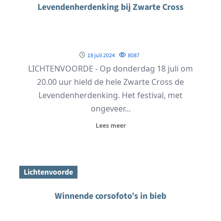
Levendenherdenking bij Zwarte Cross
18 juli 2024
8087
LICHTENVOORDE - Op donderdag 18 juli om
20.00 uur hield de hele Zwarte Cross de
Levendenherdenking. Het festival, met
ongeveer...
Lees meer
Lichtenvoorde
Winnende corsofoto’s in bieb