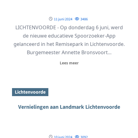
11 juni 2024
3486
LICHTENVOORDE - Op donderdag 6 juni, werd
de nieuwe educatieve Spoorzoeker-App
gelanceerd in het Remisepark in Lichtenvoorde.
Burgemeester Annette Bronsvoort...
Lees meer
Lichtenvoorde
Vernielingen aan Landmark Lichtenvoorde
10 juni 2024
3092