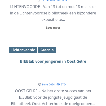
11 mei 2024
2424
LI HTENVOORDE - Van 13 tot en met 18 mei is er
in de Lichtenvoordse bibliotheek een bijzondere
expositie te...
Lees meer
Lichtenvoorde
Groenlo
BIEBlab voor jongeren in Oost Gelre
9 mei 2024
2704
OOST GELRE – Na het grote succes van het
BIEBlab voor de jongste jeugd gaat de
Bibliotheek Oost-Achterhoek de doelgroepen...