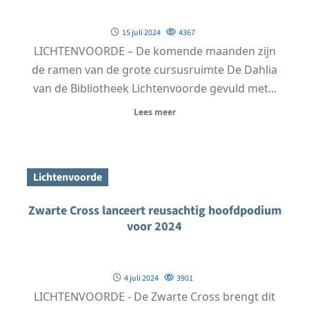
15 juli 2024
4367
LICHTENVOORDE – De komende maanden zijn
de ramen van de grote cursusruimte De Dahlia
van de Bibliotheek Lichtenvoorde gevuld met...
Lees meer
Lichtenvoorde
Zwarte Cross lanceert reusachtig hoofdpodium
voor 2024
4 juli 2024
3901
LICHTENVOORDE - De Zwarte Cross brengt dit