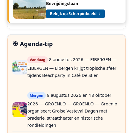
Bevrijdingslaan
Bekijk op Scherpinbeeld →
🎯 Agenda-tip
8 augustus 2026 — EIBERGEN —
Vandaag
EIBERGEN — Eibergen krijgt tropische sfeer
tijdens Beachparty in Café De Stier
9 augustus 2026 en 18 oktober
Morgen
2026 — GROENLO — GROENLO — Groenlo
organiseert Grolse Vesteval Dagen met
braderie, straattheater en historische
rondleidingen